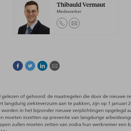
Thibauld Vermaut
Medewerker
Facebook
Twitter
Linkedin
E-mail
al gelezen of gehoord: de maatregelen die door de nieuwe 
langdurig ziekteverzuim aan te pakken, zijn op 1 januari 20
r worden in het bijzonder nieuwe verplichtingen opgelegd a
len moeten inzetten op preventie van langdurige arbeidsong
tappen zullen moeten zetten van zodra hun werknemer een b