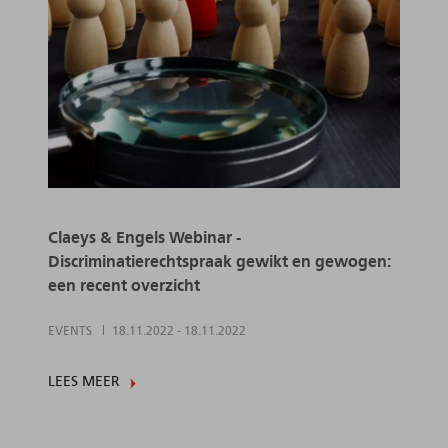
Claeys & Engels Webinar -
Discriminatierechtspraak gewikt en gewogen:
een recent overzicht
EVENTS
18.11.2022
-
18.11.2022
LEES MEER