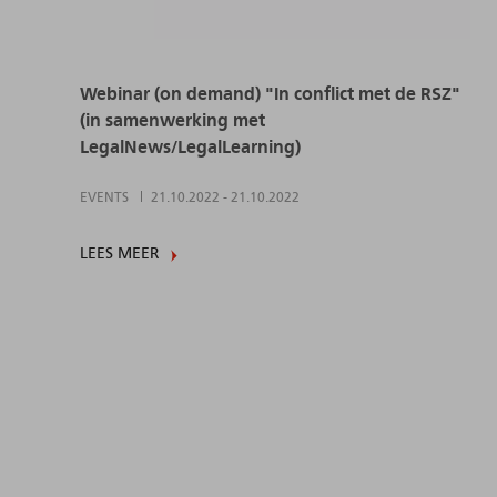
Webinar (on demand) "In conflict met de RSZ"
(in samenwerking met
LegalNews/LegalLearning)
EVENTS
21.10.2022
-
21.10.2022
LEES MEER