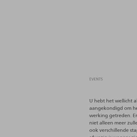
EVENTS
U hebt het wellicht 
aangekondigd om het 
werking getreden. E
niet alleen meer zul
ook verschillende s