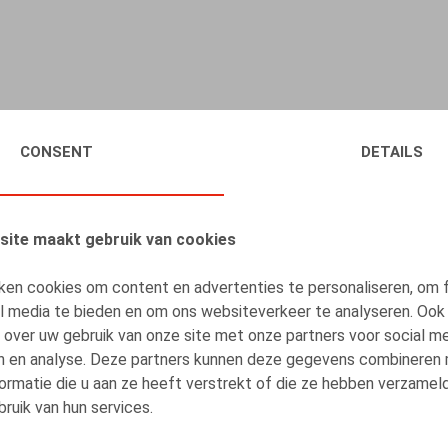
CONSENT
DETAILS
site maakt gebruik van cookies
ken cookies om content en advertenties te personaliseren, om 
al media te bieden en om ons websiteverkeer te analyseren. Ook
 over uw gebruik van onze site met onze partners voor social me
n en analyse. Deze partners kunnen deze gegevens combineren
ormatie die u aan ze heeft verstrekt of die ze hebben verzamel
ruik van hun services.
Claeys & Engels Webinar - Arbeidsdeal,