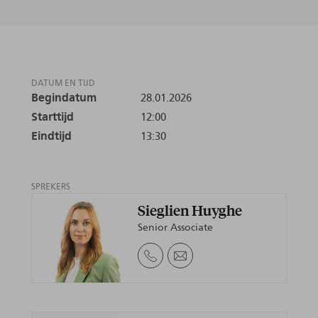
DATUM EN TIJD
Begindatum
28.01.2026
Starttijd
12:00
Eindtijd
13:30
SPREKERS
Sieglien Huyghe
Senior Associate