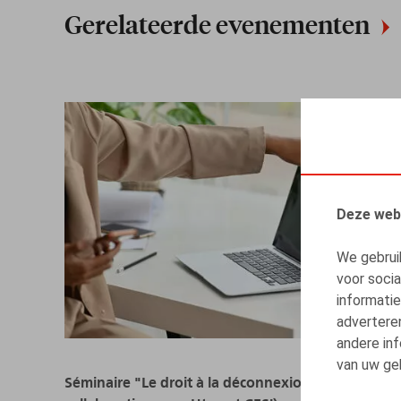
Gerelateerde evenementen
Deze web
We gebrui
voor soci
informatie
advertere
andere inf
van uw geb
Séminaire "Le droit à la déconnexion" (en