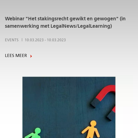
Webinar "Het stakingsrecht gewikt en gewogen" (in
samenwerking met LegalNews/LegalLearning)
EVENTS
10.03.2023
-
10.03.2023
LEES MEER