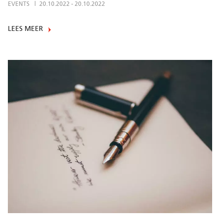
EVENTS
20.10.2022
-
20.10.2022
LEES MEER