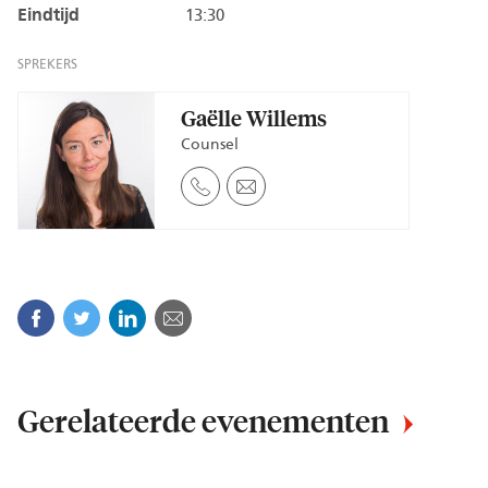
Eindtijd
13:30
SPREKERS
Gaëlle Willems
Counsel
Facebook
Twitter
Linkedin
E-mail
Gerelateerde evenementen