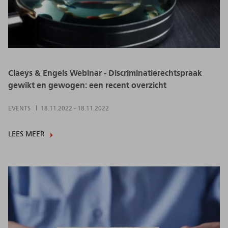
Claeys & Engels Webinar - Discriminatierechtspraak
gewikt en gewogen: een recent overzicht
EVENTS
18.11.2022
-
18.11.2022
LEES MEER