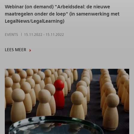
Webinar (on demand) "Arbeidsdeal: de nieuwe
maatregelen onder de loep" (in samenwerking met
LegalNews/LegalLearning)
EVENTS
15.11.2022
-
15.11.2022
LEES MEER