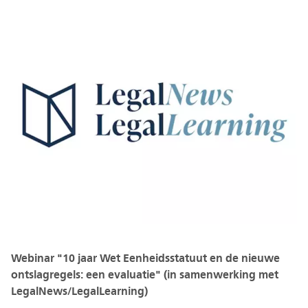
Webinar "10 jaar Wet Eenheidsstatuut en de nieuwe
ontslagregels: een evaluatie" (in samenwerking met
LegalNews/LegalLearning)