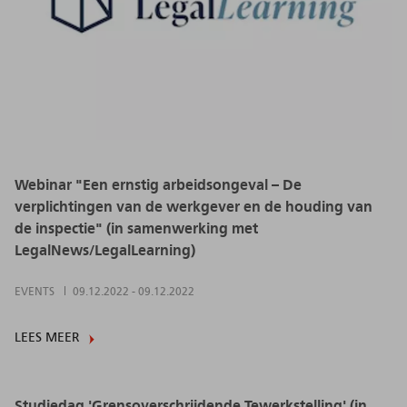
Webinar "Een ernstig arbeidsongeval – De
verplichtingen van de werkgever en de houding van
de inspectie" (in samenwerking met
LegalNews/LegalLearning)
EVENTS
09.12.2022
-
09.12.2022
LEES MEER
Studiedag 'Grensoverschrijdende Tewerkstelling' (in