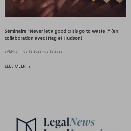
Séminaire "Never let a good crisis go to waste !" (en
collaboration avec Htag et Hudson)
EVENTS
08.12.2022
-
08.12.2022
LEES MEER