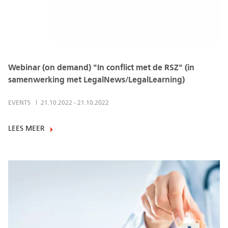
Webinar (on demand) "In conflict met de RSZ" (in
samenwerking met LegalNews/LegalLearning)
EVENTS
21.10.2022
-
21.10.2022
LEES MEER