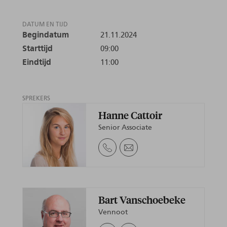
DATUM EN TIJD
Begindatum
21.11.2024
Starttijd
09:00
Eindtijd
11:00
SPREKERS
Hanne Cattoir
Senior Associate
Bart Vanschoebeke
Vennoot