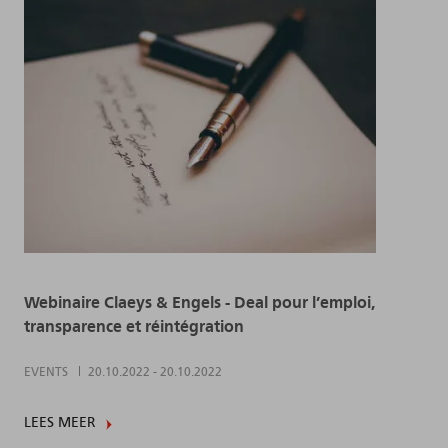
Webinaire Claeys & Engels - Deal pour l’emploi,
transparence et réintégration
EVENTS
20.10.2022
-
20.10.2022
LEES MEER