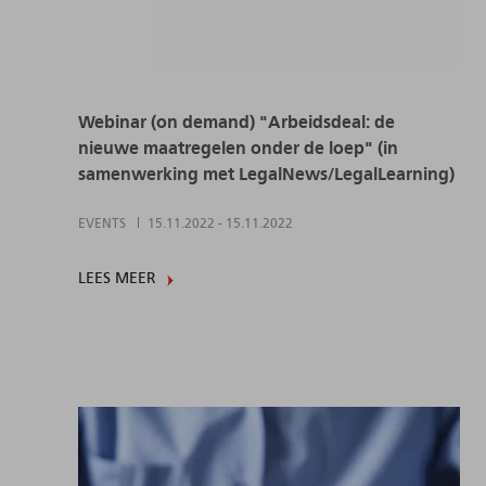
Webinar (on demand) "Arbeidsdeal: de
nieuwe maatregelen onder de loep" (in
samenwerking met LegalNews/LegalLearning)
EVENTS
15.11.2022
-
15.11.2022
LEES MEER