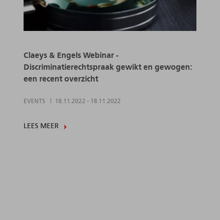
Claeys & Engels Webinar -
Discriminatierechtspraak gewikt en gewogen:
een recent overzicht
EVENTS
18.11.2022
-
18.11.2022
LEES MEER