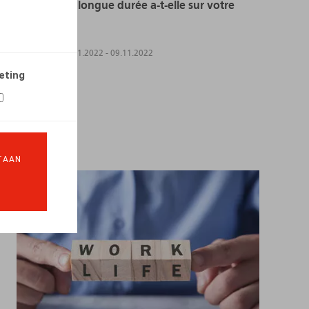
malades de longue durée a-t-elle sur votre
entreprise ?
EVENTS
09.11.2022
-
09.11.2022
eting
LEES MEER
TAAN