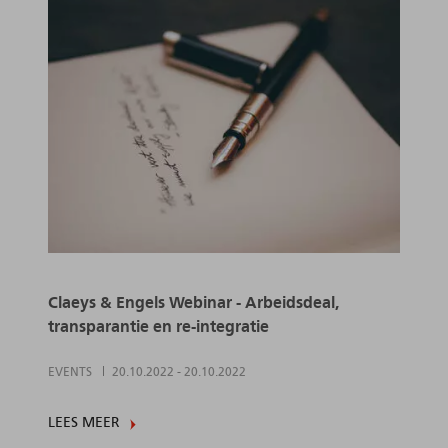
Claeys & Engels Webinar - Arbeidsdeal,
transparantie en re-integratie
EVENTS
20.10.2022
-
20.10.2022
LEES MEER