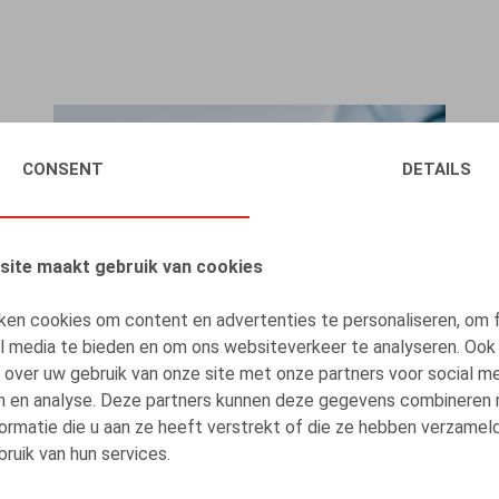
CONSENT
DETAILS
site maakt gebruik van cookies
ken cookies om content en advertenties te personaliseren, om 
al media te bieden en om ons websiteverkeer te analyseren. Ook
 over uw gebruik van onze site met onze partners voor social me
n en analyse. Deze partners kunnen deze gegevens combineren
ormatie die u aan ze heeft verstrekt of die ze hebben verzamel
ruik van hun services.
Claeys & Engels Webinar - Welke impact heeft
de aanpassing van re-integratie van langdurig