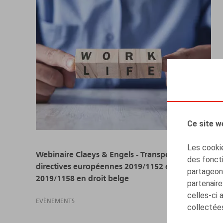
Ce site w
Les cookie
Webinaire Claeys & Engels - Transposition des
des foncti
directives européennes 2019/1152 et
partageons
2019/1158 en droit belge
partenaire
celles-ci 
EVÈNEMENTS
collectées