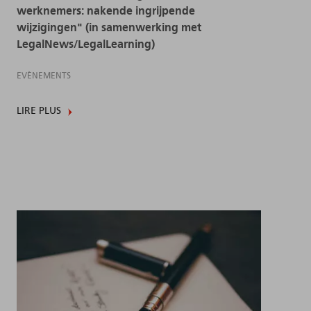
werknemers: nakende ingrijpende
wijzigingen" (in samenwerking met
LegalNews/LegalLearning)
EVÈNEMENTS
LIRE PLUS