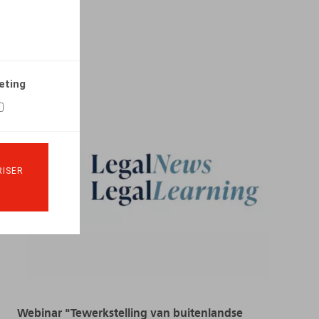
LIRE PLUS
eting
ISER
Webinar "Tewerkstelling van buitenlandse