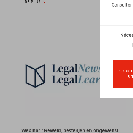
LIRE PLUS
Consulter
Néces
COOKIE
U
Webinar "Geweld, pesterijen en ongewenst