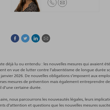
Facebook
Twitter
Linkedin
Courriel
te déjà lu ou entendu : les nouvelles mesures qui avaient ét
t en vue de lutter contre l’absentéisme de longue durée so
r janvier 2026. De nouvelles obligations s’imposent aux emplo
verses mesures de prévention mais également entreprendre d
il d’une certaine durée.
ire, nous parcourrons les nouveautés légales, leurs implicati
nts d’attention et questions que les nouvelles mesures suscite