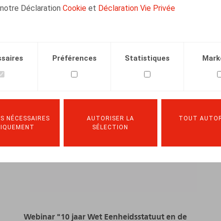
 notre Déclaration
Cookie
et
Déclaration Vie Privée
saires
Préférences
Statistiques
Mark
S NÉCESSAIRES
AUTORISER LA
TOUT AUTOR
NIQUEMENT
SÉLECTION
Webinar "10 jaar Wet Eenheidsstatuut en de