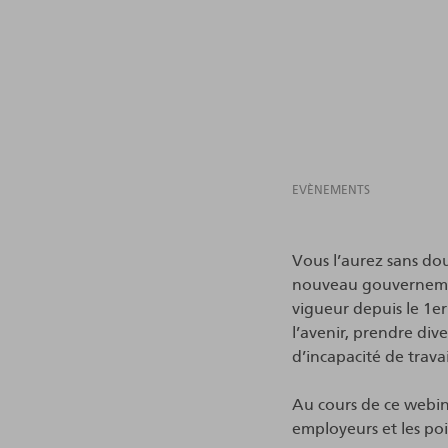
EVÈNEMENTS
Vous l’aurez sans dou
nouveau gouvernemen
vigueur depuis le 1e
l’avenir, prendre di
d’incapacité de trava
Au cours de ce webina
employeurs et les poi