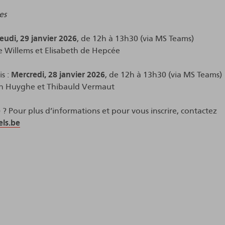
es
Jeudi, 29 janvier 2026
, de 12h à 13h30 (via MS Teams)
le Willems et Elisabeth de Hepcée
s :
Mercredi, 28 janvier 2026
, de 12h à 13h30 (via MS Teams)
ien Huyghe et Thibauld Vermaut
) ? Pour plus d’informations et pour vous inscrire, contactez
ls.be