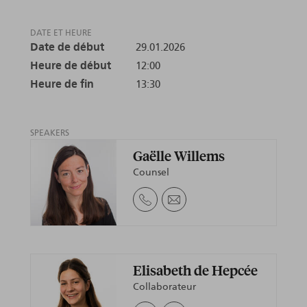
DATE ET HEURE
Date de début
29.01.2026
Heure de début
12:00
Heure de fin
13:30
SPEAKERS
Gaëlle Willems
Counsel
Elisabeth de Hepcée
Collaborateur