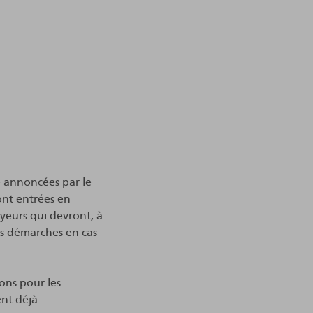
é annoncées par le
nt entrées en
yeurs qui devront, à
es démarches en cas
ons pour les
nt déjà.