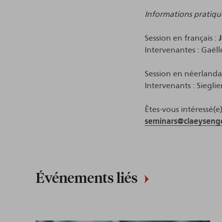
Informations pratiqu
Session en français :
Intervenantes : Gaël
Session en néerlandai
Intervenants : Siegl
Êtes-vous intéressé(e
seminars@claeysenge
Événements liés