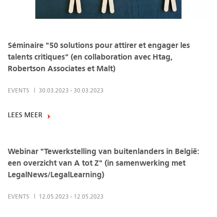
Séminaire "50 solutions pour attirer et engager les
talents critiques" (en collaboration avec Htag,
Robertson Associates et Malt)
EVENTS
30.03.2023
-
30.03.2023
LEES MEER
Webinar "Tewerkstelling van buitenlanders in België:
een overzicht van A tot Z" (in samenwerking met
LegalNews/LegalLearning)
EVENTS
12.05.2023
-
12.05.2023