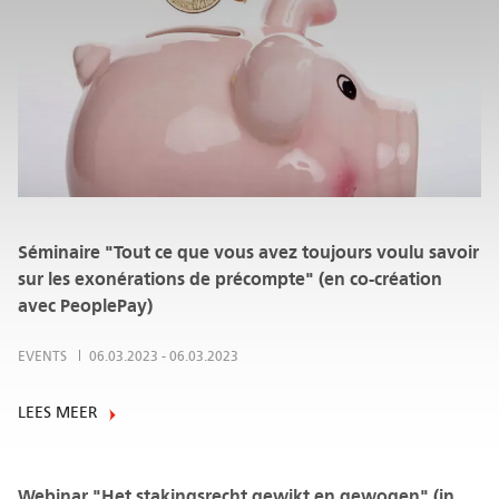
Séminaire "Tout ce que vous avez toujours voulu savoir
sur les exonérations de précompte" (en co-création
avec PeoplePay)
EVENTS
06.03.2023
-
06.03.2023
LEES MEER
Webinar "Het stakingsrecht gewikt en gewogen" (in