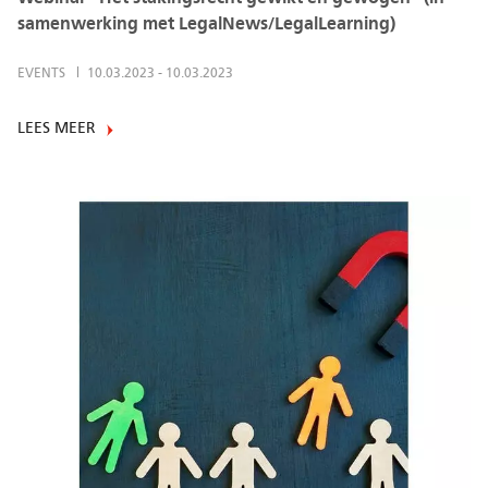
samenwerking met LegalNews/LegalLearning)
EVENTS
10.03.2023
-
10.03.2023
LEES MEER