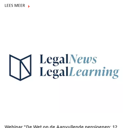
LEES MEER
Webinar "De Wet op de Aanvullende pensioenen: 12