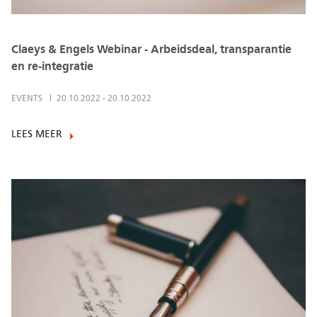
Claeys & Engels Webinar - Arbeidsdeal, transparantie
en re-integratie
EVENTS
20.10.2022
-
20.10.2022
LEES MEER