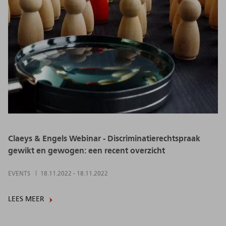
Claeys & Engels Webinar - Discriminatierechtspraak
gewikt en gewogen: een recent overzicht
EVENTS
18.11.2022
-
18.11.2022
LEES MEER