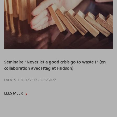
Séminaire "Never let a good crisis go to waste !" (en
collaboration avec Htag et Hudson)
EVENTS
08.12.2022
-
08.12.2022
LEES MEER