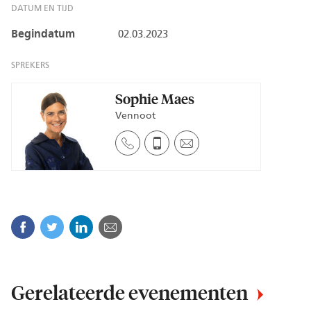
DATUM EN TIJD
Begindatum
02.03.2023
SPREKERS
Sophie Maes
Vennoot
Facebook
Twitter
Linkedin
E-mail
Gerelateerde evenementen