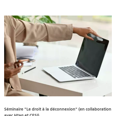
Séminaire "Le droit à la déconnexion" (en collaboration
avec Htag et CESI)