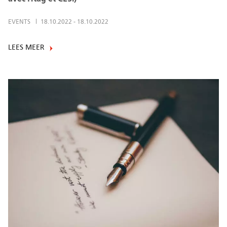
EVENTS
18.10.2022
-
18.10.2022
LEES MEER