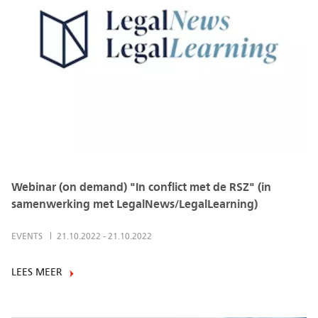
Webinar (on demand) "In conflict met de RSZ" (in
samenwerking met LegalNews/LegalLearning)
EVENTS
21.10.2022
-
21.10.2022
LEES MEER