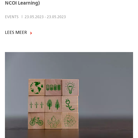
NCOI Learning)
EVENTS
23.05.2023
-
23.05.2023
LEES MEER