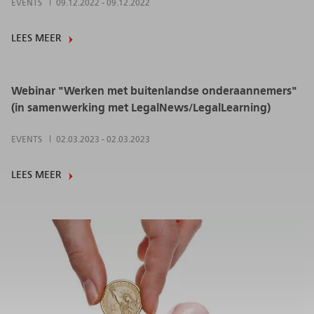
EVENTS
09.12.2022
-
09.12.2022
LEES MEER
Webinar "Werken met buitenlandse onderaannemers"
(in samenwerking met LegalNews/LegalLearning)
EVENTS
02.03.2023
-
02.03.2023
LEES MEER