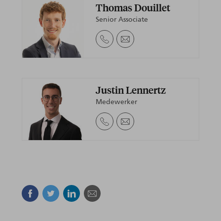
Thomas Douillet
Senior Associate
Justin Lennertz
Medewerker
Facebook
Twitter
Linkedin
E-mail