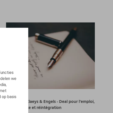
functies
 delen we
dia,
 met
d op basis
Webinaire Claeys & Engels - Deal pour l’emploi,
transparence et réintégration