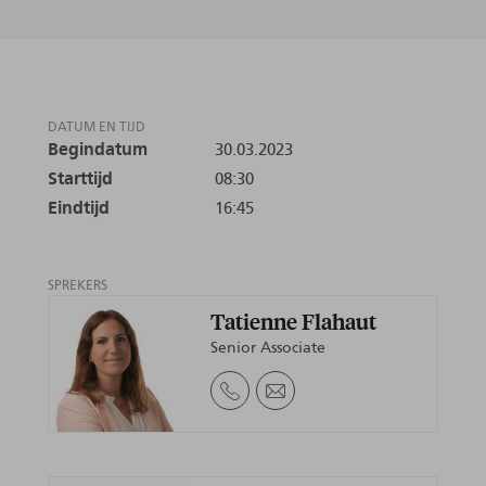
DATUM EN TIJD
Begindatum
30.03.2023
Starttijd
08:30
Eindtijd
16:45
SPREKERS
Tatienne Flahaut
Senior Associate