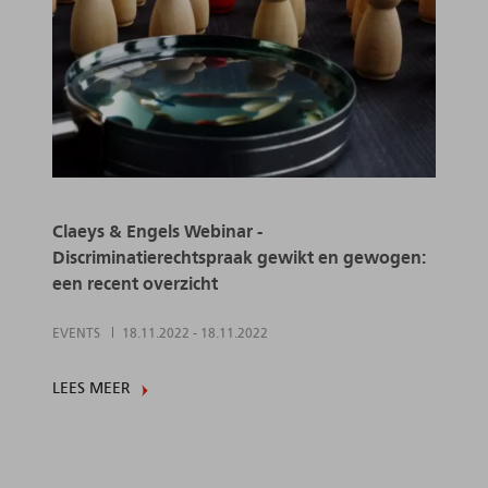
Claeys & Engels Webinar -
Discriminatierechtspraak gewikt en gewogen:
een recent overzicht
EVENTS
18.11.2022
-
18.11.2022
LEES MEER