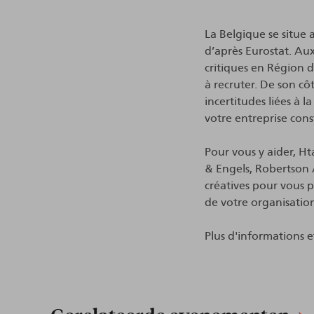
La Belgique se situe
d’après Eurostat. Aux
critiques en Région d
à recruter. De son cô
incertitudes liées à 
votre entreprise cons
Pour vous y aider, H
& Engels, Robertson A
créatives pour vous p
de votre organisatio
Plus d'informations e