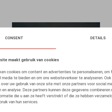
CONSENT
DETAILS
site maakt gebruik van cookies
ken cookies om content en advertenties te personaliseren, om 
al media te bieden en om ons websiteverkeer te analyseren. Ook
 over uw gebruik van onze site met onze partners voor social me
n en analyse. Deze partners kunnen deze gegevens combineren
ormatie die u aan ze heeft verstrekt of die ze hebben verzamel
Claeys & Engels Webinar - Arbeidsdeal,
ruik van hun services.
transparantie en re-integratie