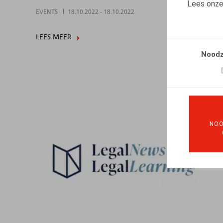
Lees onz
EVENTS
18.10.2022
-
18.10.2022
LEES MEER
Noodz
NOO