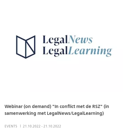
Webinar (on demand) "In conflict met de RSZ" (in
samenwerking met LegalNews/LegalLearning)
EVENTS
21.10.2022
-
21.10.2022