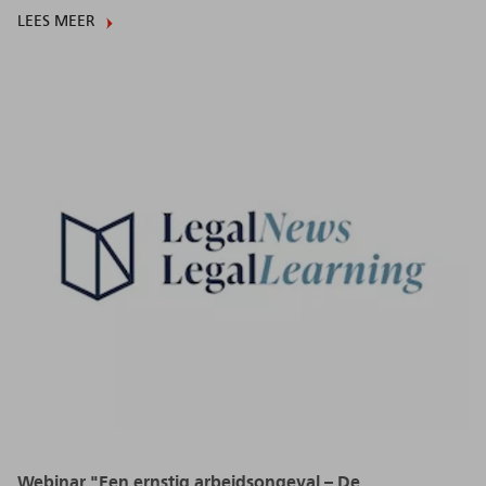
LEES MEER
Webinar "Een ernstig arbeidsongeval – De