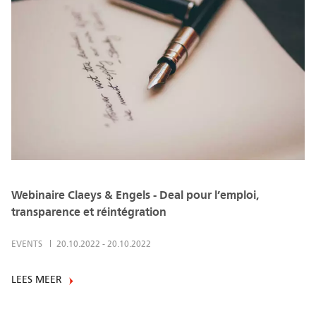
Webinaire Claeys & Engels - Deal pour l’emploi,
transparence et réintégration
EVENTS
20.10.2022
-
20.10.2022
LEES MEER