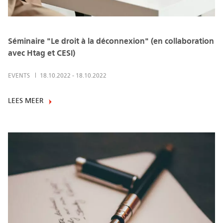
Séminaire "Le droit à la déconnexion" (en collaboration
avec Htag et CESI)
EVENTS
18.10.2022
-
18.10.2022
LEES MEER