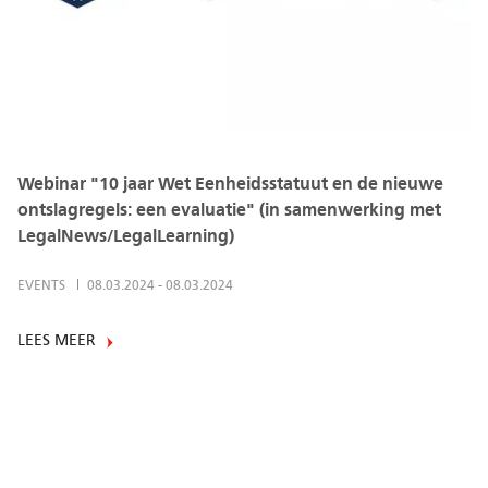
Webinar "10 jaar Wet Eenheidsstatuut en de nieuwe
ontslagregels: een evaluatie" (in samenwerking met
LegalNews/LegalLearning)
EVENTS
08.03.2024
-
08.03.2024
LEES MEER