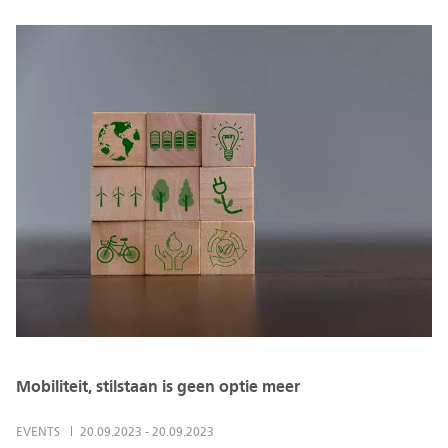
Mobiliteit, stilstaan is geen optie meer
EVENTS
20.09.2023
-
20.09.2023