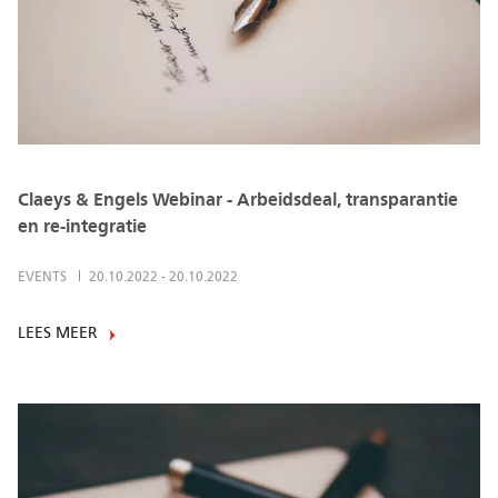
Claeys & Engels Webinar - Arbeidsdeal, transparantie
en re-integratie
EVENTS
20.10.2022
-
20.10.2022
LEES MEER