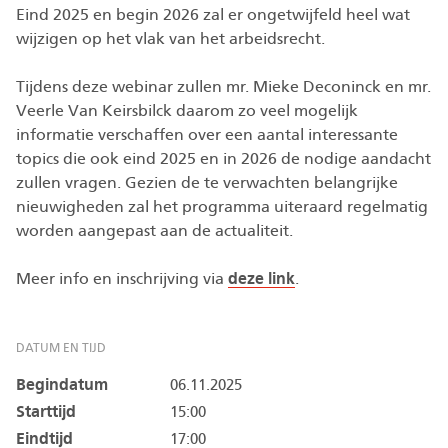
Eind 2025 en begin 2026 zal er ongetwijfeld heel wat
wijzigen op het vlak van het arbeidsrecht.
Tijdens deze webinar zullen mr. Mieke Deconinck en mr.
Veerle Van Keirsbilck daarom zo veel mogelijk
informatie verschaffen over een aantal interessante
topics die ook eind 2025 en in 2026 de nodige aandacht
zullen vragen. Gezien de te verwachten belangrijke
nieuwigheden zal het programma uiteraard regelmatig
worden aangepast aan de actualiteit.
Meer info en inschrijving via
deze link
.
DATUM EN TIJD
Begindatum
06.11.2025
Starttijd
15:00
Eindtijd
17:00