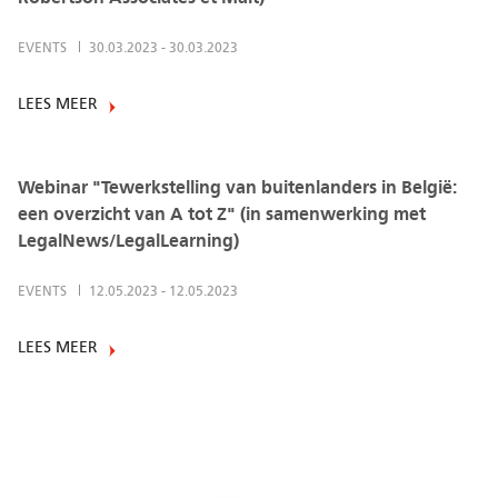
EVENTS
30.03.2023
-
30.03.2023
LEES MEER
Webinar "Tewerkstelling van buitenlanders in België:
een overzicht van A tot Z" (in samenwerking met
LegalNews/LegalLearning)
EVENTS
12.05.2023
-
12.05.2023
LEES MEER