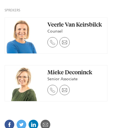
SPREKERS
Veerle Van Keirsbilck
Counsel
Mieke Deconinck
Senior Associate
Facebook
Twitter
Linkedin
E-mail