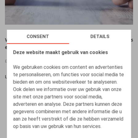
CONSENT
DETAILS
Webinaire Claeys & Engels - Transposition des directives
européennes 2019/1152 et 2019/1158 en droit belge
Deze website maakt gebruik van cookies
EVENTS
24.11.2022
-
24.11.2022
We gebruiken cookies om content en advertenties
te personaliseren, om functies voor social media te
LEES MEER
bieden en om ons websiteverkeer te analyseren.
Ook delen we informatie over uw gebruik van onze
site met onze partners voor social media,
adverteren en analyse. Deze partners kunnen deze
gegevens combineren met andere informatie die u
aan ze heeft verstrekt of die ze hebben verzameld
op basis van uw gebruik van hun services.