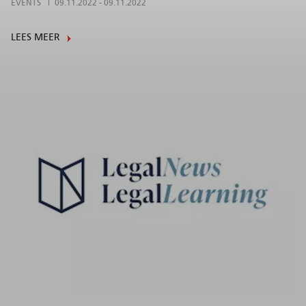
EVENTS
09.11.2022
-
09.11.2022
LEES MEER