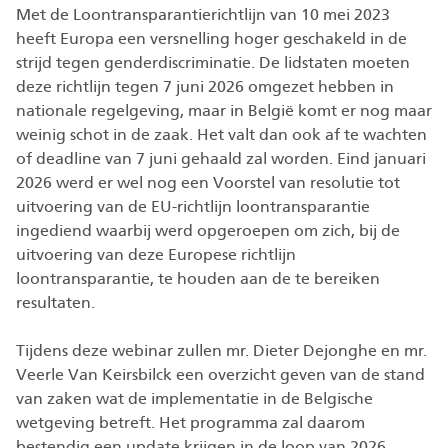
Met de Loontransparantierichtlijn van 10 mei 2023
heeft Europa een versnelling hoger geschakeld in de
strijd tegen genderdiscriminatie. De lidstaten moeten
deze richtlijn tegen 7 juni 2026 omgezet hebben in
nationale regelgeving, maar in België komt er nog maar
weinig schot in de zaak. Het valt dan ook af te wachten
of deadline van 7 juni gehaald zal worden. Eind januari
2026 werd er wel nog een Voorstel van resolutie tot
uitvoering van de EU-richtlijn loontransparantie
ingediend waarbij werd opgeroepen om zich, bij de
uitvoering van deze Europese richtlijn
loontransparantie, te houden aan de te bereiken
resultaten.
Tijdens deze webinar zullen mr. Dieter Dejonghe en mr.
Veerle Van Keirsbilck een overzicht geven van de stand
van zaken wat de implementatie in de Belgische
wetgeving betreft. Het programma zal daarom
bestendig een update krijgen in de loop van 2026.