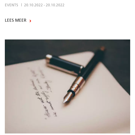
EVENTS
20.10.2022
-
20.10.2022
LEES MEER