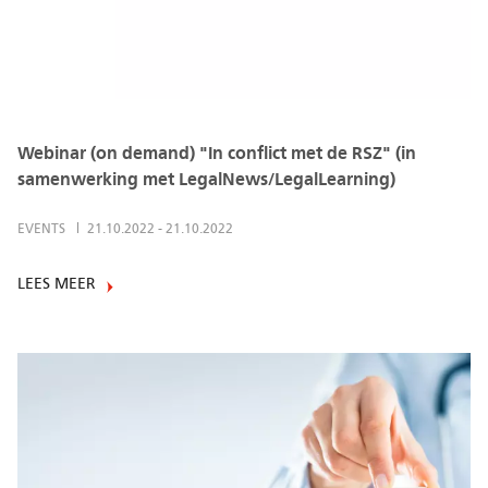
Webinar (on demand) "In conflict met de RSZ" (in
samenwerking met LegalNews/LegalLearning)
EVENTS
21.10.2022
-
21.10.2022
LEES MEER