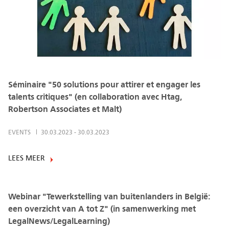
Séminaire "50 solutions pour attirer et engager les
talents critiques" (en collaboration avec Htag,
Robertson Associates et Malt)
EVENTS
30.03.2023
-
30.03.2023
LEES MEER
Webinar "Tewerkstelling van buitenlanders in België:
een overzicht van A tot Z" (in samenwerking met
LegalNews/LegalLearning)