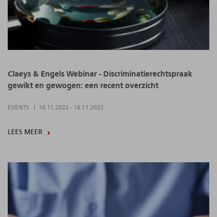
Claeys & Engels Webinar - Discriminatierechtspraak
gewikt en gewogen: een recent overzicht
EVENTS
18.11.2022
-
18.11.2022
LEES MEER