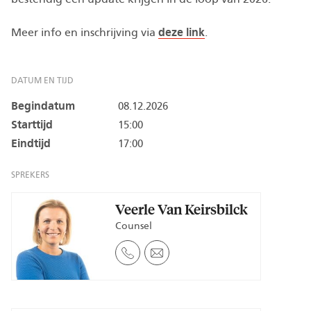
Meer info en inschrijving via
deze link
.
DATUM EN TIJD
Begindatum
08.12.2026
Starttijd
15:00
Eindtijd
17:00
SPREKERS
Veerle Van Keirsbilck
Counsel