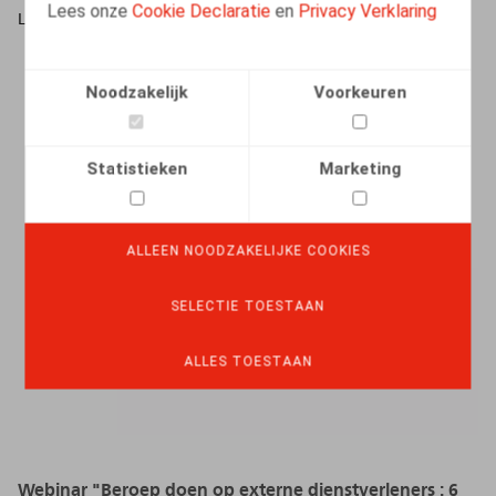
Lees onze
Cookie Declaratie
en
Privacy Verklaring
LEES MEER
Noodzakelijk
Voorkeuren
Statistieken
Marketing
ALLEEN NOODZAKELIJKE COOKIES
SELECTIE TOESTAAN
ALLES TOESTAAN
Webinar "Beroep doen op externe dienstverleners : 6