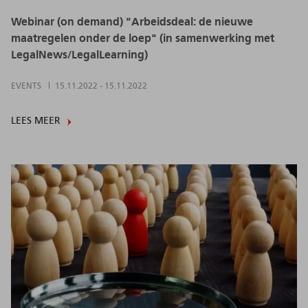
Webinar (on demand) "Arbeidsdeal: de nieuwe
maatregelen onder de loep" (in samenwerking met
LegalNews/LegalLearning)
EVENTS
15.11.2022
-
15.11.2022
LEES MEER