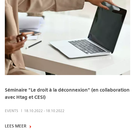
Séminaire "Le droit à la déconnexion" (en collaboration
avec Htag et CESI)
EVENTS
18.10.2022
-
18.10.2022
LEES MEER