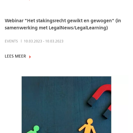
Webinar "Het stakingsrecht gewikt en gewogen" (in
samenwerking met LegalNews/LegalLearning)
EVENTS
10.03.2023
-
10.03.2023
LEES MEER