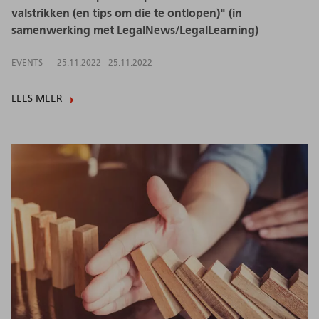
valstrikken (en tips om die te ontlopen)" (in
samenwerking met LegalNews/LegalLearning)
EVENTS
25.11.2022
-
25.11.2022
LEES MEER