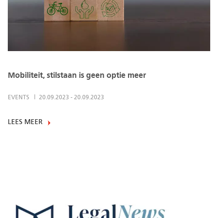
Mobiliteit, stilstaan is geen optie meer
EVENTS
20.09.2023
-
20.09.2023
LEES MEER