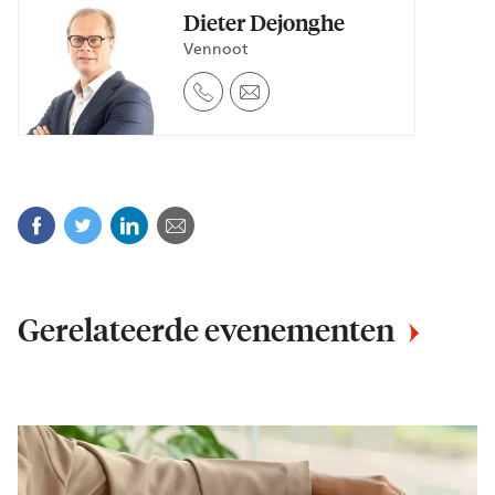
Dieter Dejonghe
Vennoot
Facebook
Twitter
Linkedin
E-mail
Gerelateerde evenementen