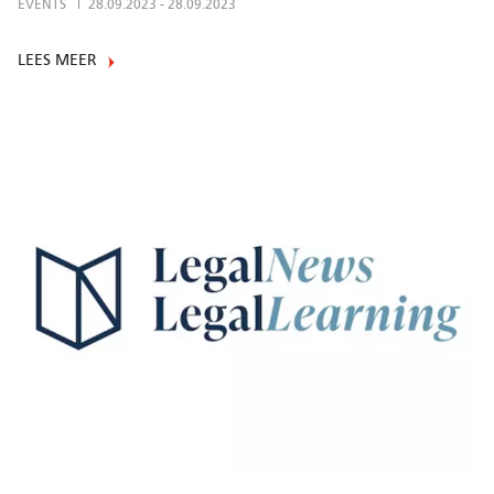
EVENTS
28.09.2023
-
28.09.2023
LEES MEER