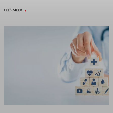
LEES MEER