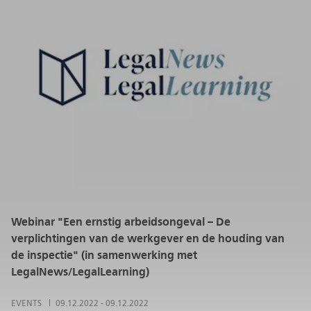
Webinar "Een ernstig arbeidsongeval – De
verplichtingen van de werkgever en de houding van
de inspectie" (in samenwerking met
LegalNews/LegalLearning)
EVENTS
09.12.2022
-
09.12.2022