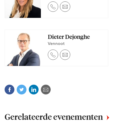
Dieter Dejonghe
Vennoot
Facebook
Twitter
Linkedin
E-mail
Gerelateerde evenementen