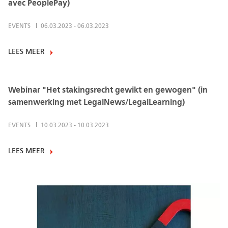
avec PeoplePay)
EVENTS
06.03.2023
-
06.03.2023
LEES MEER
Webinar "Het stakingsrecht gewikt en gewogen" (in
samenwerking met LegalNews/LegalLearning)
EVENTS
10.03.2023
-
10.03.2023
LEES MEER