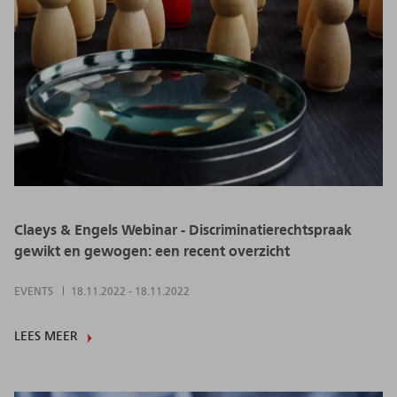
Claeys & Engels Webinar - Discriminatierechtspraak
gewikt en gewogen: een recent overzicht
EVENTS
18.11.2022
-
18.11.2022
LEES MEER