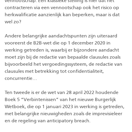
vennootschap. Een klassieke stelling is hier dat het
contracteren via een vennootschap ook het risico op
herkwalificatie aanzienlijk kan beperken, maar is dat
wel zo?
Andere belangrijke aandachtspunten zijn uiteraard
vooreerst de B2B-wet die op 1 december 2020 in
werking getreden is, waarbij er bijzondere aandacht
moet zijn bij de redactie van bepaalde clausules zoals
bijvoorbeeld het vergoedingssysteem, de redactie van
clausules met betrekking tot confidentialiteit,
concurrentie…
Ten tweede is er de wet van 28 april 2022 houdende
Boek 5 “Verbintenissen” van het nieuwe Burgerlijk
Wetboek, die op 1 januari 2023 in werking is getreden,
met belangrijke nieuwigheden zoals de imprevisieleer
en de regeling van anticipatory breach.