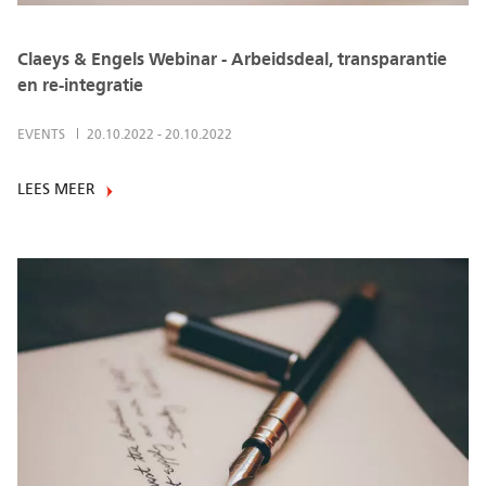
Claeys & Engels Webinar - Arbeidsdeal, transparantie
en re-integratie
EVENTS
20.10.2022
-
20.10.2022
LEES MEER