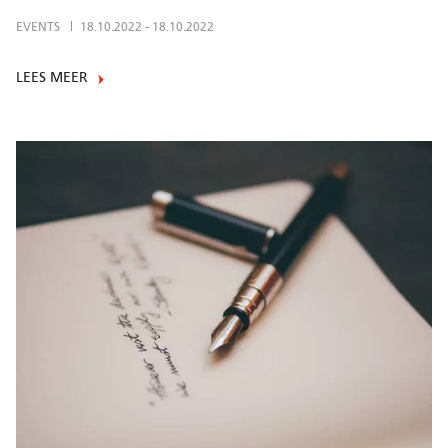
EVENTS
18.10.2022
-
18.10.2022
LEES MEER