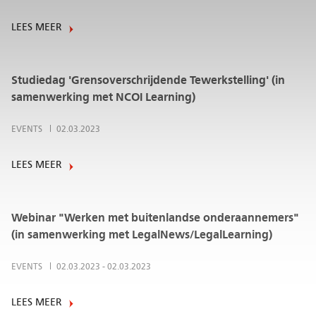
LEES MEER
Studiedag 'Grensoverschrijdende Tewerkstelling' (in
samenwerking met NCOI Learning)
EVENTS
02.03.2023
LEES MEER
Webinar "Werken met buitenlandse onderaannemers"
(in samenwerking met LegalNews/LegalLearning)
EVENTS
02.03.2023
-
02.03.2023
LEES MEER