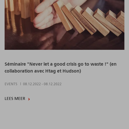
Séminaire "Never let a good crisis go to waste !" (en
collaboration avec Htag et Hudson)
EVENTS
08.12.2022
-
08.12.2022
LEES MEER