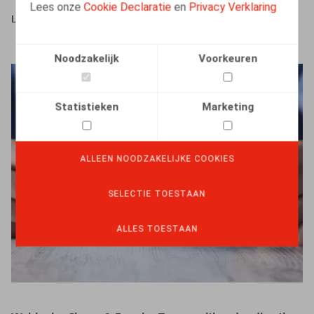
Lees onze
Cookie Declaratie
en
Privacy Verklaring
LEES MEER
Noodzakelijk
Voorkeuren
Statistieken
Marketing
ALLEEN NOODZAKELIJKE COOKIES
SELECTIE TOESTAAN
ALLES TOESTAAN