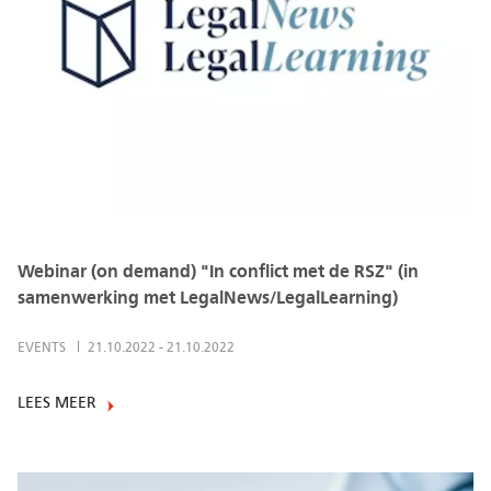
Webinar (on demand) "In conflict met de RSZ" (in
samenwerking met LegalNews/LegalLearning)
EVENTS
21.10.2022
-
21.10.2022
LEES MEER