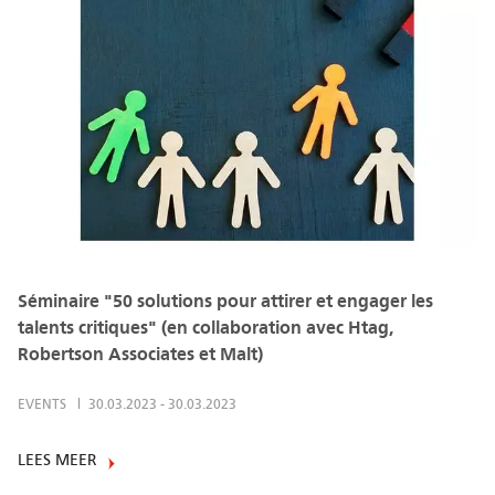
Séminaire "50 solutions pour attirer et engager les
talents critiques" (en collaboration avec Htag,
Robertson Associates et Malt)
EVENTS
30.03.2023
-
30.03.2023
LEES MEER