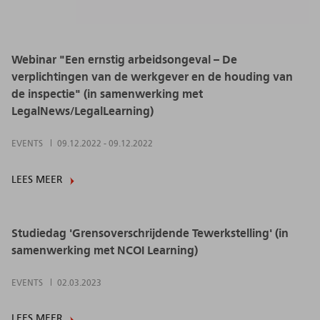
Webinar "Een ernstig arbeidsongeval – De
verplichtingen van de werkgever en de houding van
de inspectie" (in samenwerking met
LegalNews/LegalLearning)
EVENTS
09.12.2022
-
09.12.2022
LEES MEER
Studiedag 'Grensoverschrijdende Tewerkstelling' (in
samenwerking met NCOI Learning)
EVENTS
02.03.2023
LEES MEER