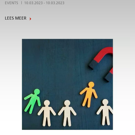
EVENTS
10.03.2023
-
10.03.2023
LEES MEER