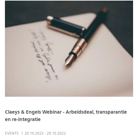
Claeys & Engels Webinar - Arbeidsdeal, transparantie
en re-integratie
EVENTS
20.10.2022
-
20.10.2022