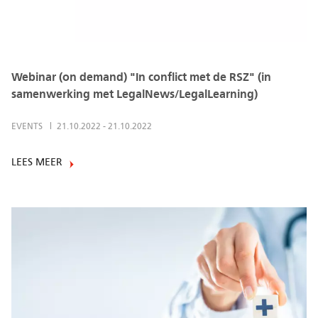
Webinar (on demand) "In conflict met de RSZ" (in
samenwerking met LegalNews/LegalLearning)
EVENTS
21.10.2022
-
21.10.2022
LEES MEER