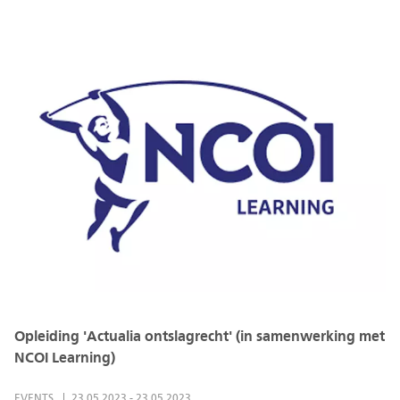
Opleiding 'Actualia ontslagrecht' (in samenwerking met
NCOI Learning)
EVENTS
23.05.2023
-
23.05.2023