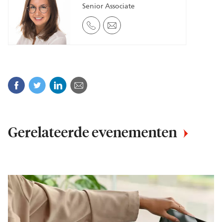
Senior Associate
Facebook
Twitter
Linkedin
E-mail
Gerelateerde evenementen