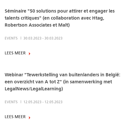
Séminaire "50 solutions pour attirer et engager les
talents critiques" (en collaboration avec Htag,
Robertson Associates et Malt)
EVENTS
30.03.2023
-
30.03.2023
LEES MEER
Webinar "Tewerkstelling van buitenlanders in België:
een overzicht van A tot Z" (in samenwerking met
LegalNews/LegalLearning)
EVENTS
12.05.2023
-
12.05.2023
LEES MEER