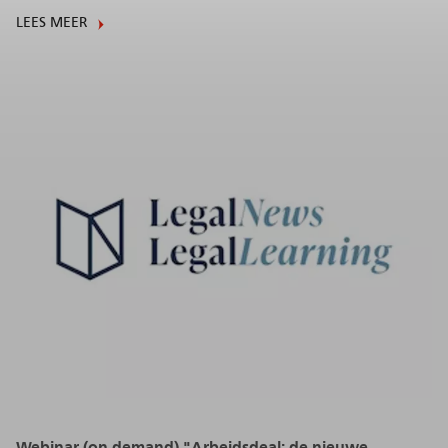
LEES MEER
Webinar (on demand) "Arbeidsdeal: de nieuwe