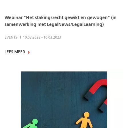
Webinar "Het stakingsrecht gewikt en gewogen" (in
samenwerking met LegalNews/LegalLearning)
EVENTS
10.03.2023
-
10.03.2023
LEES MEER