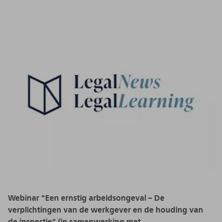
Webinar "Een ernstig arbeidsongeval – De
verplichtingen van de werkgever en de houding van
de inspectie" (in samenwerking met