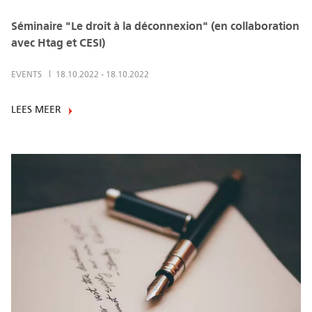
Séminaire "Le droit à la déconnexion" (en collaboration
avec Htag et CESI)
EVENTS
18.10.2022
-
18.10.2022
LEES MEER