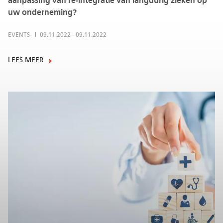
aanpassing van re-integratie van langdurig zieken op
uw onderneming?
EVENTS
09.11.2022
-
09.11.2022
LEES MEER