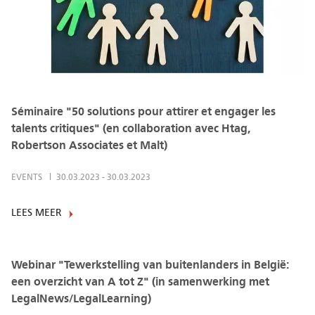
Séminaire "50 solutions pour attirer et engager les
talents critiques" (en collaboration avec Htag,
Robertson Associates et Malt)
EVENTS
30.03.2023
-
30.03.2023
LEES MEER
Webinar "Tewerkstelling van buitenlanders in België:
een overzicht van A tot Z" (in samenwerking met
LegalNews/LegalLearning)