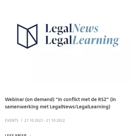
Webinar (on demand) "In conflict met de RSZ" (in
samenwerking met LegalNews/LegalLearning)
EVENTS
21.10.2022
-
21.10.2022