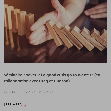
Séminaire "Never let a good crisis go to waste !" (en
collaboration avec Htag et Hudson)
EVENTS
08.12.2022
-
08.12.2022
LEES MEER