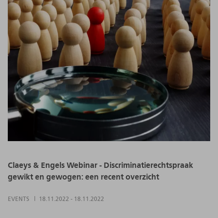
Claeys & Engels Webinar - Discriminatierechtspraak
gewikt en gewogen: een recent overzicht
EVENTS
18.11.2022
-
18.11.2022