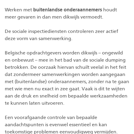
Werken met
buitenlandse onderaannemers
houdt
meer gevaren in dan men dikwijls vermoedt.
De sociale inspectiediensten controleren zeer actief
deze vorm van samenwerking.
Belgische opdrachtgevers worden dikwijls – ongewild
en onbewust – mee in het bad van de sociale dumping
betrokken. De oorzaak hiervan schuilt veelal in het feit
dat zondermeer samenwerkingen worden aangegaan
met (buitenlandse) onderaannemers, zonder na te gaan
met wie men nu exact in zee gaat. Vaak is dit te wijten
aan de druk en snelheid om bepaalde werkzaamheden
te kunnen laten uitvoeren.
Een voorafgaande controle van bepaalde
aandachtspunten is evenwel essentieel en kan
toekomstige problemen eenvoudigweg vermijden.