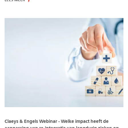
LEES MEER
Claeys & Engels Webinar - Welke impact heeft de