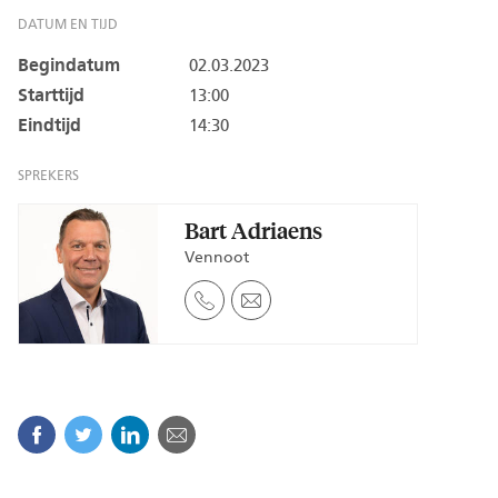
DATUM EN TIJD
Begindatum
02.03.2023
Starttijd
13:00
Eindtijd
14:30
SPREKERS
Bart Adriaens
Vennoot
Facebook
Twitter
Linkedin
E-mail