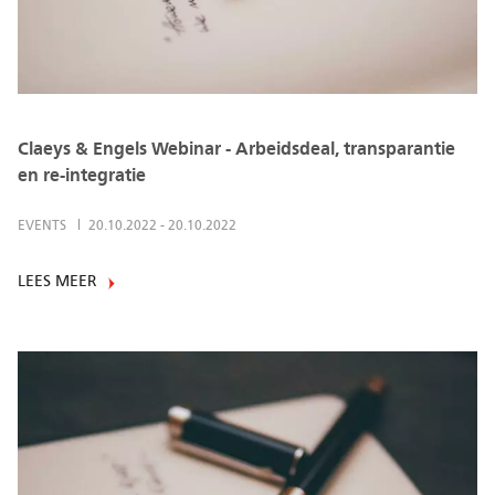
Claeys & Engels Webinar - Arbeidsdeal, transparantie
en re-integratie
EVENTS
20.10.2022
-
20.10.2022
LEES MEER