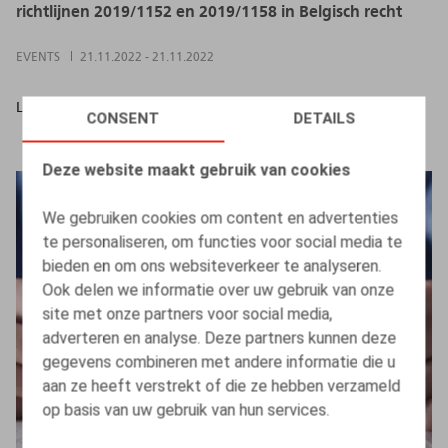
richtlijnen 2019/1152 en 2019/1158 in Belgisch recht
EVENTS
21.11.2022
-
21.11.2022
LEES MEER
CONSENT
DETAILS
Deze website maakt gebruik van cookies
We gebruiken cookies om content en advertenties
te personaliseren, om functies voor social media te
bieden en om ons websiteverkeer te analyseren.
Ook delen we informatie over uw gebruik van onze
site met onze partners voor social media,
adverteren en analyse. Deze partners kunnen deze
gegevens combineren met andere informatie die u
aan ze heeft verstrekt of die ze hebben verzameld
op basis van uw gebruik van hun services.