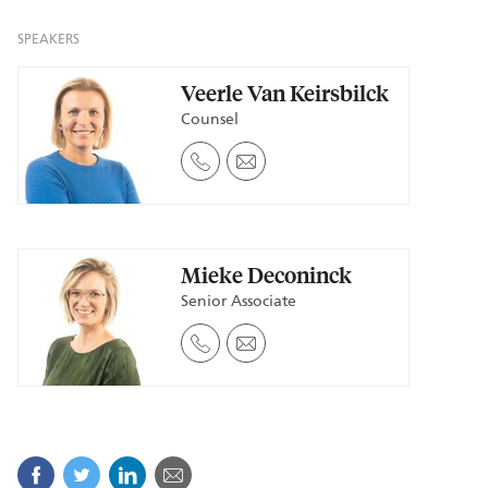
SPEAKERS
Veerle Van Keirsbilck
Counsel
Mieke Deconinck
Senior Associate
Facebook
Twitter
Linkedin
Mail