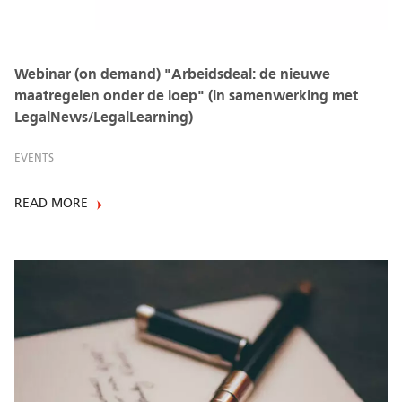
Webinar (on demand) "Arbeidsdeal: de nieuwe
maatregelen onder de loep" (in samenwerking met
LegalNews/LegalLearning)
EVENTS
READ MORE