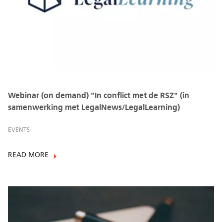
Webinar (on demand) "In conflict met de RSZ" (in
samenwerking met LegalNews/LegalLearning)
EVENTS
READ MORE