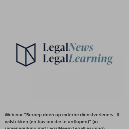
Webinar "Beroep doen op externe dienstverleners : 6
valstrikken (en tips om die te ontlopen)" (in
samenwerking met LegalNews/LegalLearning)