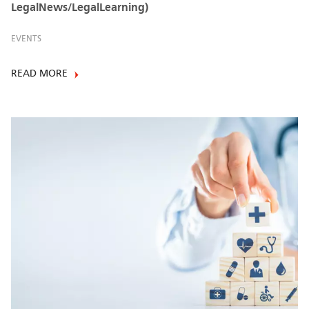
LegalNews/LegalLearning)
EVENTS
READ MORE