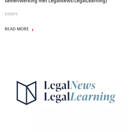
samenwerking met LegalNews/LegalLearning)
EVENTS
READ MORE