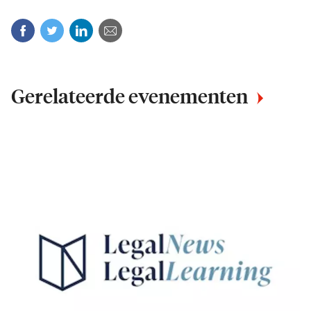
Facebook
Twitter
Linkedin
Mail
Gerelateerde evenementen