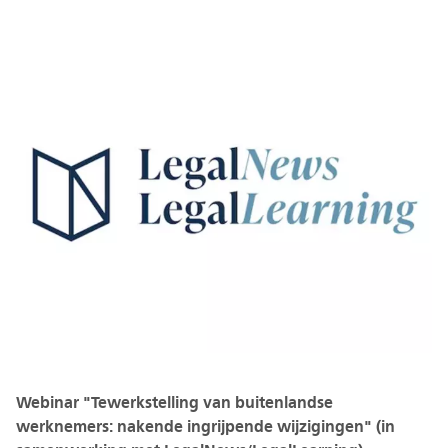
Webinar "Tewerkstelling van buitenlandse
werknemers: nakende ingrijpende wijzigingen" (in