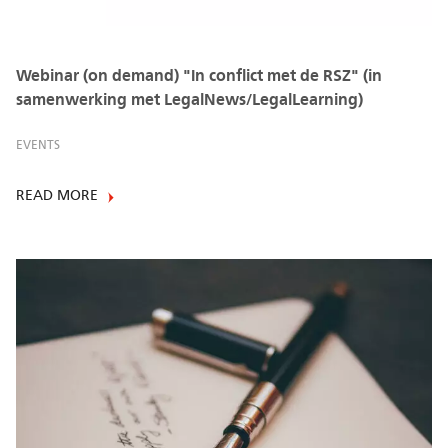
Webinar (on demand) "In conflict met de RSZ" (in
samenwerking met LegalNews/LegalLearning)
EVENTS
READ MORE