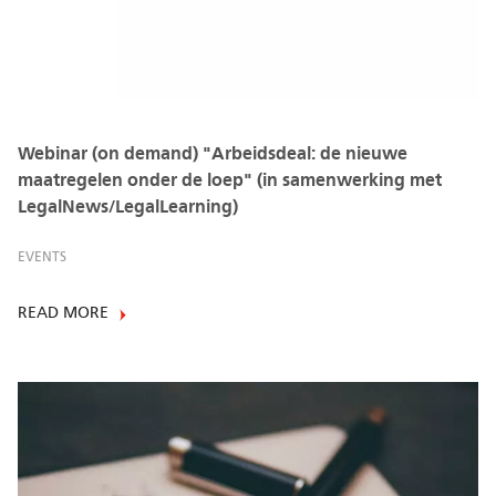
Webinar (on demand) "Arbeidsdeal: de nieuwe
maatregelen onder de loep" (in samenwerking met
LegalNews/LegalLearning)
EVENTS
READ MORE