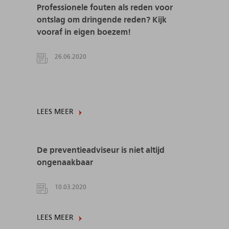
Professionele fouten als reden voor
ontslag om dringende reden? Kijk
vooraf in eigen boezem!
26.06.2020
LEES MEER
De preventieadviseur is niet altijd
ongenaakbaar
10.03.2020
LEES MEER