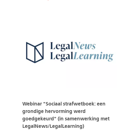
Webinar "Sociaal strafwetboek: een
grondige hervorming werd
goedgekeurd" (in samenwerking met
LegalNews/LegalLearning)