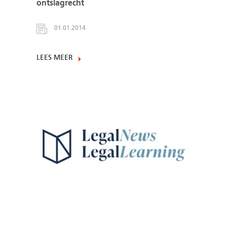
ontslagrecht
01.01.2014
LEES MEER