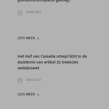
grensoverschrijdend gedrag?
30.04.2021
LEES MEER
Het Hof van Cassatie schept licht in de
duisternis van artikel 32 tredecies
welzijnswet
28.02.2021
LEES MEER