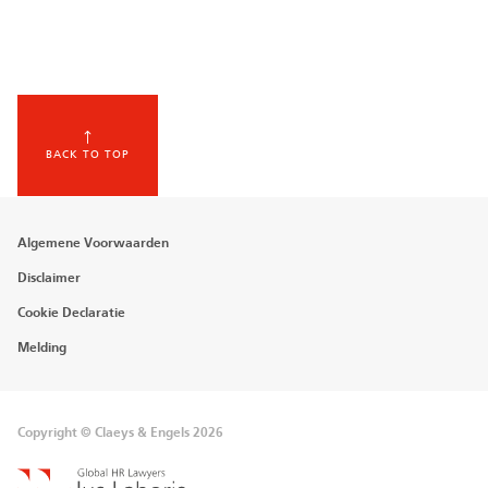
BACK TO TOP
Footer
Algemene Voorwaarden
menu
Disclaimer
Cookie Declaratie
Melding
Copyright © Claeys & Engels 2026