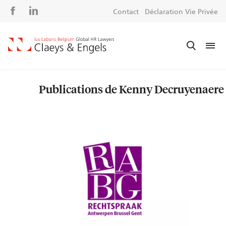
Social
S
Contact
Déclaration Vie Privée
media
m
Publications de Kenny Decruyenaere