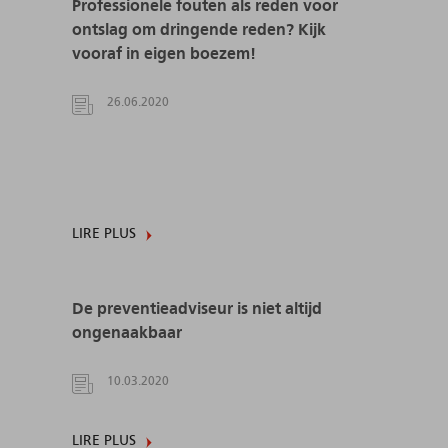
Professionele fouten als reden voor
ontslag om dringende reden? Kijk
vooraf in eigen boezem!
26.06.2020
LIRE PLUS
De preventieadviseur is niet altijd
ongenaakbaar
10.03.2020
LIRE PLUS