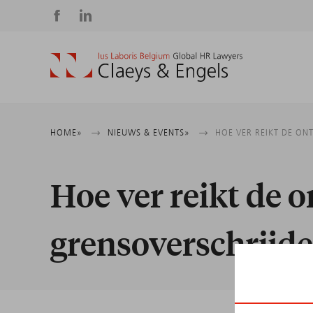
Social
media
Kruimelpad
HOME
NIEUWS & EVENTS
HOE VER REIKT DE O
Hoe ver reikt de 
grensoverschrijd