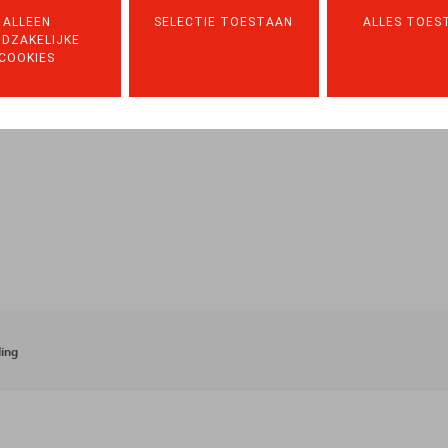
ALLEEN
SELECTIE TOESTAAN
ALLES TOES
DZAKELIJKE
COOKIES
ing