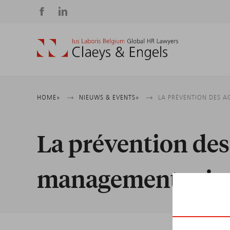
Social
media
Kruimelpad
HOME
NIEUWS & EVENTS
LA PRÉVENTION DES 
La prévention des 
management mie