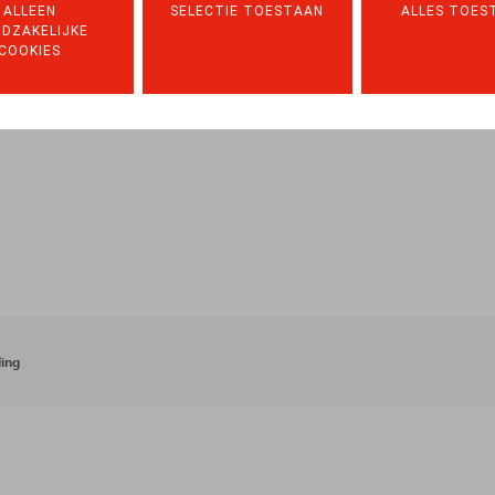
ALLEEN
SELECTIE TOESTAAN
ALLES TOES
DZAKELIJKE
COOKIES
ing