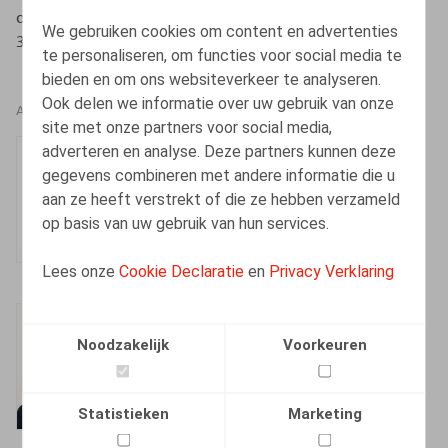
dood! Leve het Sociaal Strafwetboek!, Or. 2024, afl. 10,
We gebruiken cookies om content en advertenties
358-374
te personaliseren, om functies voor social media te
bieden en om ons websiteverkeer te analyseren.
Ook delen we informatie over uw gebruik van onze
AUTEURS
site met onze partners voor social media,
adverteren en analyse. Deze partners kunnen deze
Charlotte Pil
gegevens combineren met andere informatie die u
Senior Associate
aan ze heeft verstrekt of die ze hebben verzameld
op basis van uw gebruik van hun services.
Lees onze
Cookie Declaratie
en
Privacy Verklaring
Kenny Decruyenaere
Noodzakelijk
Voorkeuren
Vennoot
Statistieken
Marketing