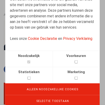
site met onze partners voor social media,
adverteren en analyse. Deze partners kunnen deze
AUTEURS
gegevens combineren met andere informatie die u
aan ze heeft verstrekt of die ze hebben verzameld
Kenny Decruyenaere
op basis van uw gebruik van hun services.
Vennoot
Lees onze
Cookie Declaratie
en
Privacy Verklaring
Noodzakelijk
Voorkeuren
Facebook
Twitter
Linkedin
E-mail
Statistieken
Marketing
ALLEEN NOODZAKELIJKE COOKIES
BACK TO TOP
SELECTIE TOESTAAN