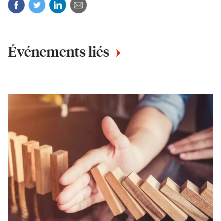
Facebook
Twitter
Linkedin
Courriel
Événements liés