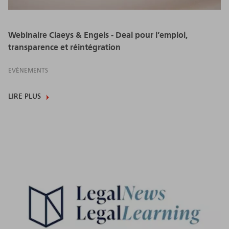
Webinaire Claeys & Engels - Deal pour l’emploi,
transparence et réintégration
EVÈNEMENTS
LIRE PLUS