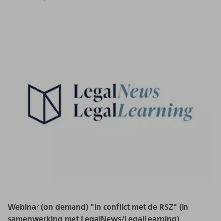
Webinar (on demand) "In conflict met de RSZ" (in
samenwerking met LegalNews/LegalLearning)