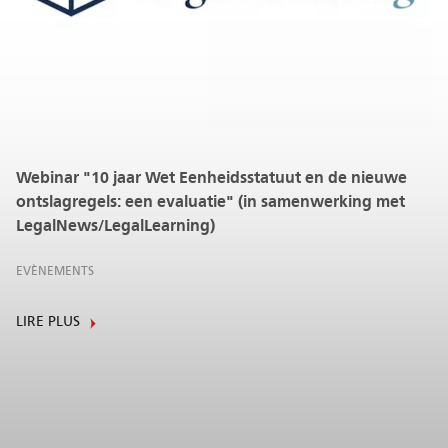
Webinar "10 jaar Wet Eenheidsstatuut en de nieuwe
ontslagregels: een evaluatie" (in samenwerking met
LegalNews/LegalLearning)
EVÈNEMENTS
LIRE PLUS