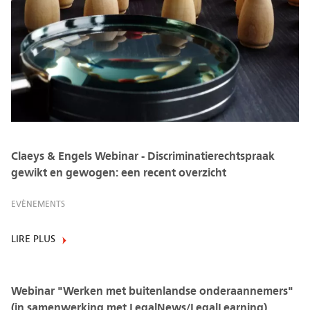
Claeys & Engels Webinar - Discriminatierechtspraak
gewikt en gewogen: een recent overzicht
EVÈNEMENTS
LIRE PLUS
Webinar "Werken met buitenlandse onderaannemers"
(in samenwerking met LegalNews/LegalLearning)