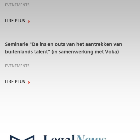
EVÈNEMENTS
LIRE PLUS
Seminarie "De ins en outs van het aantrekken van
buitenlands talent" (in samenwerking met Voka)
EVÈNEMENTS
LIRE PLUS