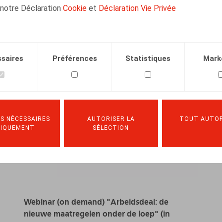
 notre Déclaration
Cookie
et
Déclaration Vie Privée
saires
Préférences
Statistiques
Mark
S NÉCESSAIRES
AUTORISER LA
TOUT AUTOR
NIQUEMENT
SÉLECTION
Webinar (on demand) "Arbeidsdeal: de
nieuwe maatregelen onder de loep" (in