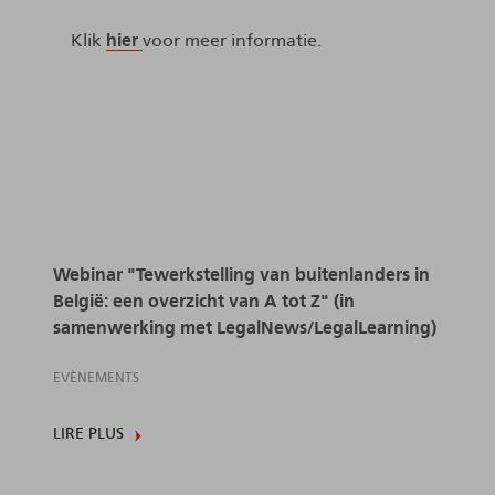
Klik
hier
voor meer informatie.
Webinar "Tewerkstelling van buitenlanders in
België: een overzicht van A tot Z" (in
samenwerking met LegalNews/LegalLearning)
EVÈNEMENTS
LIRE PLUS