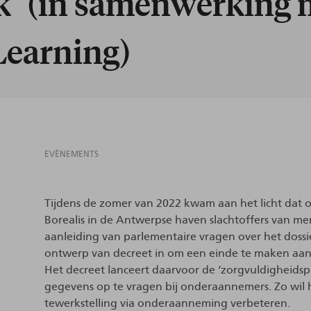
jk" (in samenwerking 
earning)
EVÈNEMENTS
Tijdens de zomer van 2022 kwam aan het licht dat 
Borealis in de Antwerpse haven slachtoffers van m
aanleiding van parlementaire vragen over het doss
ontwerp van decreet in om een einde te maken aan i
Het decreet lanceert daarvoor de ‘zorgvuldigheidsp
gegevens op te vragen bij onderaannemers. Zo wil he
tewerkstelling via onderaanneming verbeteren.