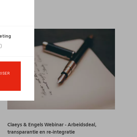
eting
ISER
Claeys & Engels Webinar - Arbeidsdeal,
transparantie en re-integratie