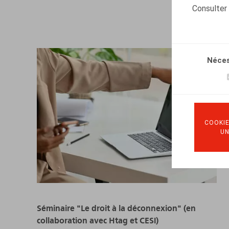
Consulter
Néces
COOKIE
U
Séminaire "Le droit à la déconnexion" (en
collaboration avec Htag et CESI)