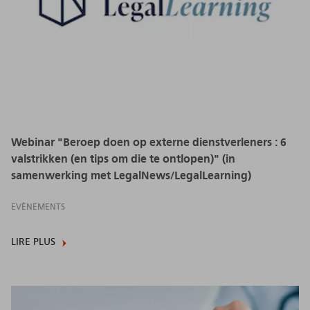
Webinar "Beroep doen op externe dienstverleners : 6
valstrikken (en tips om die te ontlopen)" (in
samenwerking met LegalNews/LegalLearning)
EVÈNEMENTS
LIRE PLUS