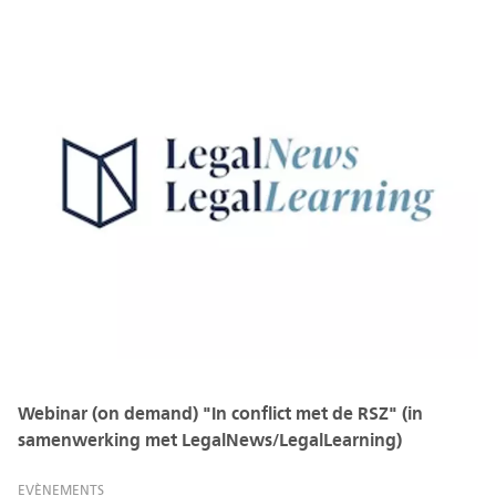
Webinar (on demand) "In conflict met de RSZ" (in
samenwerking met LegalNews/LegalLearning)
EVÈNEMENTS