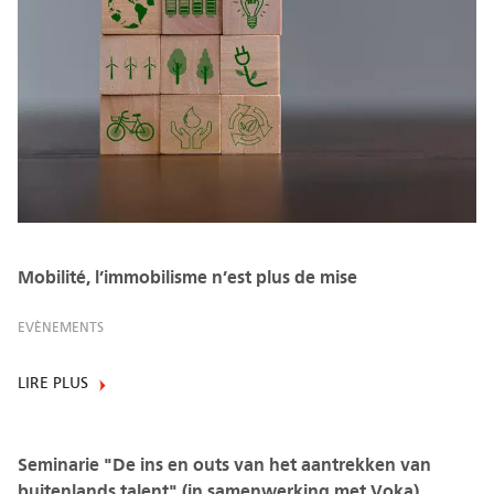
Mobilité, l’immobilisme n’est plus de mise
EVÈNEMENTS
LIRE PLUS
Seminarie "De ins en outs van het aantrekken van
buitenlands talent" (in samenwerking met Voka)