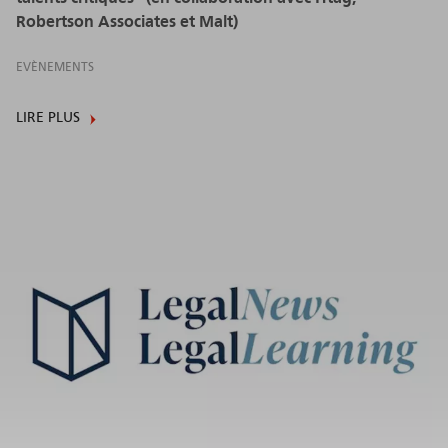
Robertson Associates et Malt)
EVÈNEMENTS
LIRE PLUS