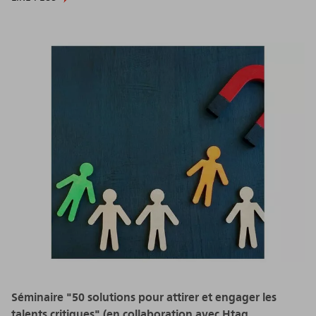
Séminaire "50 solutions pour attirer et engager les
talents critiques" (en collaboration avec Htag,