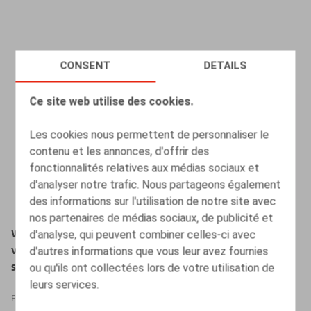
CONSENT
DETAILS
Ce site web utilise des cookies.
Les cookies nous permettent de personnaliser le
contenu et les annonces, d'offrir des
fonctionnalités relatives aux médias sociaux et
d'analyser notre trafic. Nous partageons également
des informations sur l'utilisation de notre site avec
nos partenaires de médias sociaux, de publicité et
d'analyse, qui peuvent combiner celles-ci avec
Webinar "Beroep doen op externe dienstverleners : 6
d'autres informations que vous leur avez fournies
valstrikken (en tips om die te ontlopen)" (in
ou qu'ils ont collectées lors de votre utilisation de
samenwerking met LegalNews/LegalLearning)
leurs services.
EVÈNEMENTS