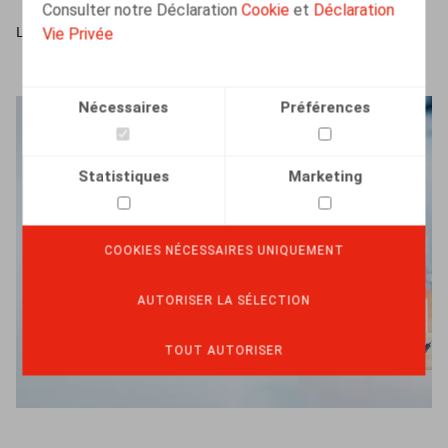
Consulter notre Déclaration
Cookie
et
Déclaration
Vie Privée
LIRE PLUS
Nécessaires
Préférences
Statistiques
Marketing
COOKIES NÉCESSAIRES UNIQUEMENT
AUTORISER LA SÉLECTION
TOUT AUTORISER