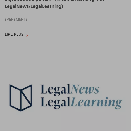
LegalNews/LegalLearning)
EVÈNEMENTS
LIRE PLUS