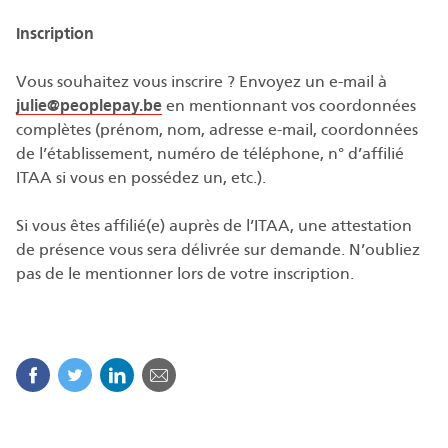
Inscription
Vous souhaitez vous inscrire ? Envoyez un e-mail à
julie@peoplepay.be
en mentionnant vos coordonnées
complètes (prénom, nom, adresse e-mail, coordonnées
de l’établissement, numéro de téléphone, n° d’affilié
ITAA si vous en possédez un, etc.).
Si vous êtes affilié(e) auprès de l’ITAA, une attestation
de présence vous sera délivrée sur demande. N’oubliez
pas de le mentionner lors de votre inscription.
Facebook
Twitter
Linkedin
Courriel