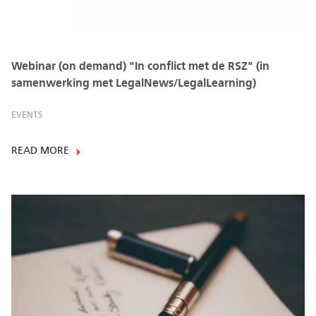
Webinar (on demand) "In conflict met de RSZ" (in
samenwerking met LegalNews/LegalLearning)
EVENTS
READ MORE