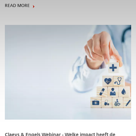
READ MORE
Claeys & Engels Webinar - Welke impact heeft de