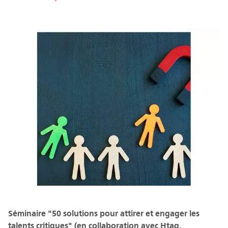
Séminaire "50 solutions pour attirer et engager les
talents critiques" (en collaboration avec Htag,