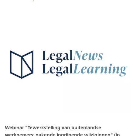
Webinar "Tewerkstelling van buitenlandse
werknemers: nakende ingrijpende wijzigingen" (in