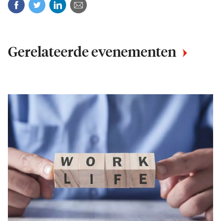
Facebook
Twitter
Linkedin
Mail
Gerelateerde evenementen