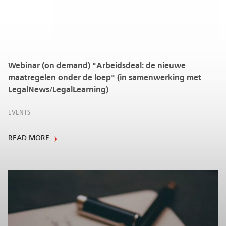
Webinar (on demand) "Arbeidsdeal: de nieuwe
maatregelen onder de loep" (in samenwerking met
LegalNews/LegalLearning)
EVENTS
READ MORE