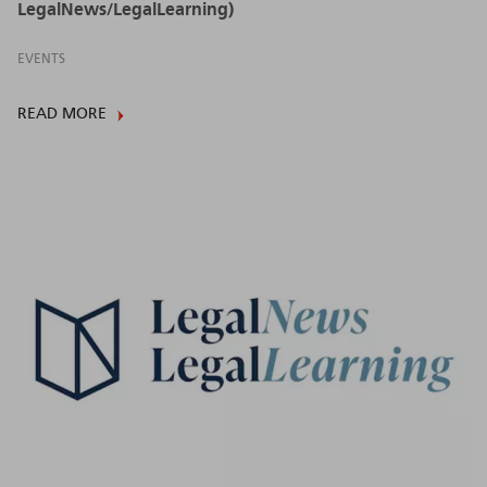
LegalNews/LegalLearning)
EVENTS
READ MORE