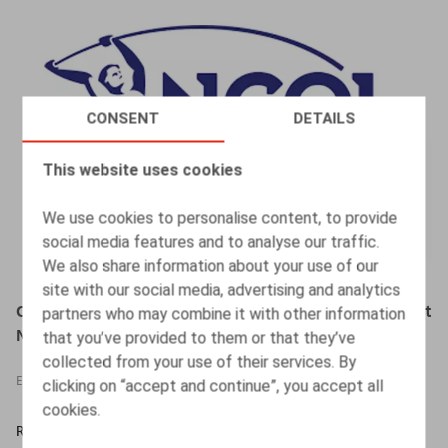
CONSENT
DETAILS
This website uses cookies
We use cookies to personalise content, to provide
social media features and to analyse our traffic.
We also share information about your use of our
site with our social media, advertising and analytics
Opleiding 'Actualia ontslagrecht' (in samenwerking met
partners who may combine it with other information
NCOI Learning)
that you’ve provided to them or that they’ve
collected from your use of their services. By
EVENTS
clicking on “accept and continue”, you accept all
cookies.
READ MORE