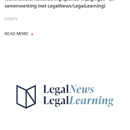
samenwerking met LegalNews/LegalLearning)
EVENTS
READ MORE