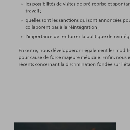
les possibilités de visites de pré-reprise et spo
travail ;
quelles sont les sanctions qui sont annoncées pour
collaborent pas à la réintégration ;
l'importance de renforcer la politique de réintégr
En outre, nous développerons également les modific
pour cause de force majeure médicale. Enfin, nou
récents concernant la discrimination fondée sur l’ét