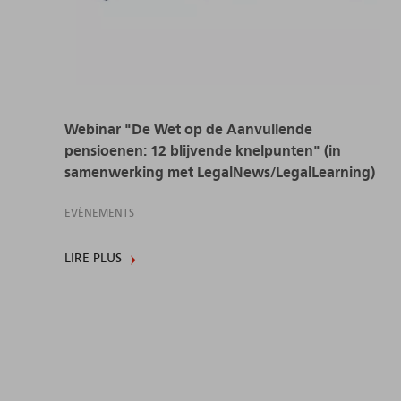
Webinar "De Wet op de Aanvullende
pensioenen: 12 blijvende knelpunten" (in
samenwerking met LegalNews/LegalLearning)
EVÈNEMENTS
LIRE PLUS