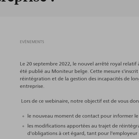
EVÈNEMENTS
Le 20 septembre 2022, le nouvel arrêté royal relatif à
été publié au Moniteur belge. Cette mesure s'inscrit 
réintégration et de la gestion des incapacités de l
entreprise.
Lors de ce webinaire, notre objectif est de vous do
le nouveau moment de contact pour informer le tra
les modifications apportées au trajet de réintégr
d'obligations à cet égard, tant pour l'employeur q