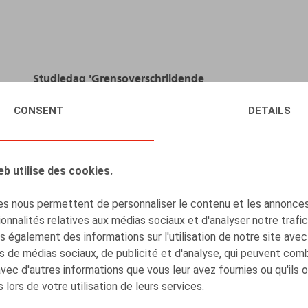
Studiedag 'Grensoverschrijdende
Tewerkstelling' (in samenwerking met NCOI
CONSENT
DETAILS
Learning)
EVÈNEMENTS
eb utilise des cookies.
LIRE PLUS
s nous permettent de personnaliser le contenu et les annonces,
onnalités relatives aux médias sociaux et d'analyser notre trafi
 également des informations sur l'utilisation de notre site avec
s de médias sociaux, de publicité et d'analyse, qui peuvent com
avec d'autres informations que vous leur avez fournies ou qu'ils 
 lors de votre utilisation de leurs services.