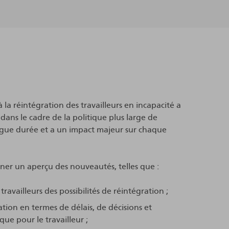
 la réintégration des travailleurs en incapacité a
dans le cadre de la politique plus large de
ongue durée et a un impact majeur sur chaque
nner un aperçu des nouveautés, telles que :
vailleurs des possibilités de réintégration ;
ation en termes de délais, de décisions et
ue pour le travailleur ;