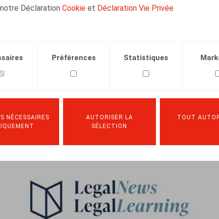
 notre Déclaration
Cookie
et
Déclaration Vie Privée
saires
Préférences
Statistiques
Mark
S NÉCESSAIRES
AUTORISER LA
TOUT AUTOR
NIQUEMENT
SÉLECTION