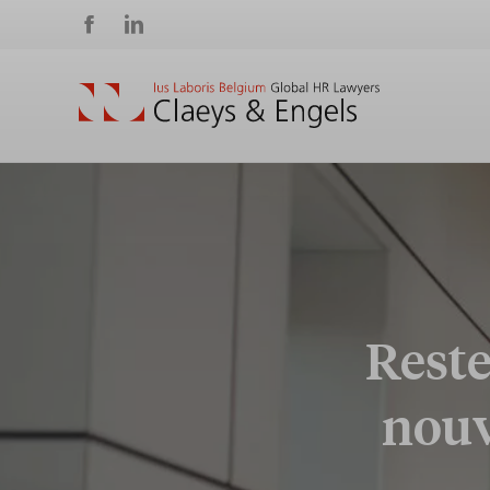
Social
media
Reste
nouv