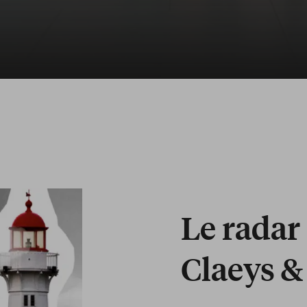
Le radar
Claeys &