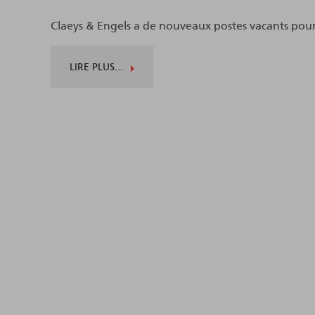
Claeys & Engels a de nouveaux postes vacants pour d
LIRE PLUS...