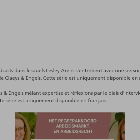
odcasts dans lesquels Lesley Arens s'entretient avec une pers
 de Claeys & Engels. Cette série est uniquement disponible en 
s & Engels mêlant expertise et réflexions par le biais d’inter
te série est uniquement disponible en français.