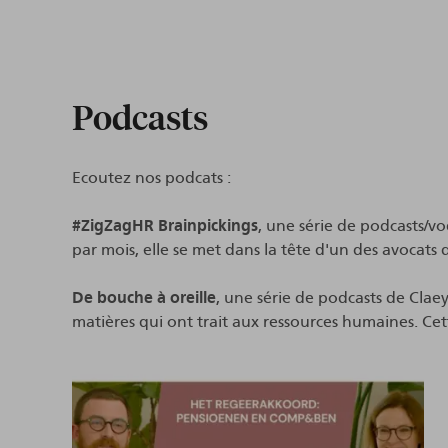
Podcasts
Ecoutez nos podcats :
#ZigZagHR Brainpickings
, une série de podcasts/v
par mois, elle se met dans la tête d'un des avocats
De bouche à oreille
, une série de podcasts de Claey
matières qui ont trait aux ressources humaines. Cet