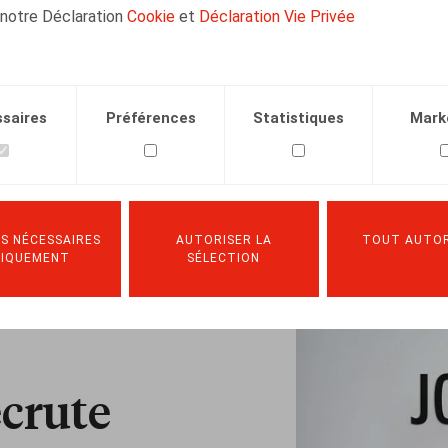
 notre Déclaration
Cookie
et
Déclaration Vie Privée
saires
Préférences
Statistiques
Mark
S NÉCESSAIRES
AUTORISER LA
TOUT AUTOR
NIQUEMENT
SÉLECTION
ecrute