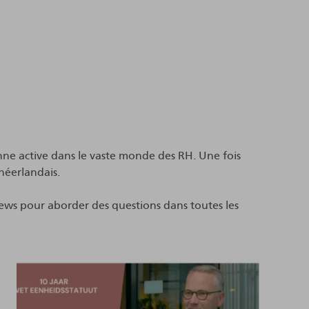
onne active dans le vaste monde des RH. Une fois
néerlandais.
views pour aborder des questions dans toutes les