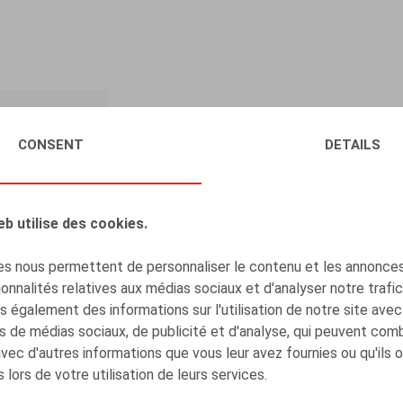
Build yo
CONSENT
DETAILS
Claeys &
package
eb utilise des cookies.
s nous permettent de personnaliser le contenu et les annonces,
onnalités relatives aux médias sociaux et d'analyser notre trafi
 également des informations sur l'utilisation de notre site avec
s de médias sociaux, de publicité et d'analyse, qui peuvent com
DISCOVER WHAT WE C
avec d'autres informations que vous leur avez fournies ou qu'ils 
 lors de votre utilisation de leurs services.