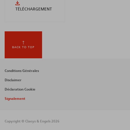
TÉLÉCHARGEMENT
BACK TO TOP
Footer
Conditions Générales
menu
Disclaimer
Déclaration Cookie
Signalement
Copyright © Claeys & Engels 2026