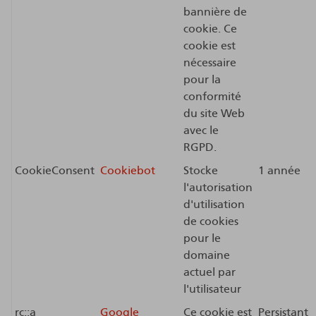
bannière de
cookie. Ce
cookie est
nécessaire
pour la
conformité
du site Web
avec le
RGPD.
CookieConsent
Cookiebot
Stocke
1 année
l'autorisation
d'utilisation
de cookies
pour le
domaine
actuel par
l'utilisateur
rc::a
Google
Ce cookie est
Persistant