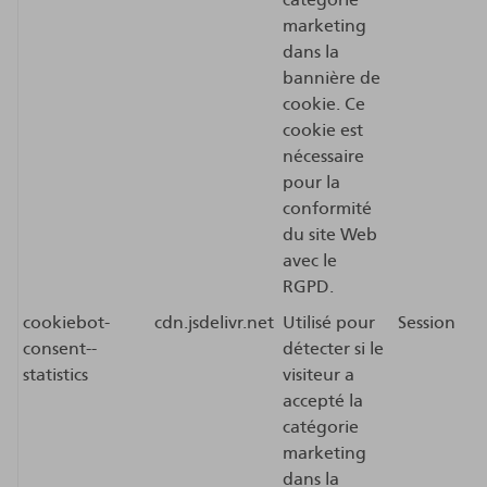
marketing
dans la
bannière de
cookie. Ce
cookie est
nécessaire
pour la
conformité
du site Web
avec le
RGPD.
cookiebot-
cdn.jsdelivr.net
Utilisé pour
Session
consent--
détecter si le
statistics
visiteur a
accepté la
catégorie
marketing
dans la