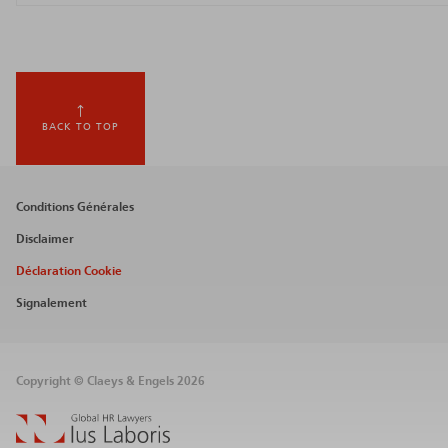
BACK TO TOP
Footer
Conditions Générales
menu
Disclaimer
Déclaration Cookie
Signalement
Copyright © Claeys & Engels 2026