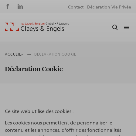
Social
S
Contact
Déclaration Vie Privée
media
m
Fil
ACCUEIL
DÉCLARATION COOKIE
d'Ariane
Déclaration Cookie
Ce site web utilise des cookies..
Les cookies nous permettent de personnaliser le
contenu et les annonces, d'offrir des fonctionnalités