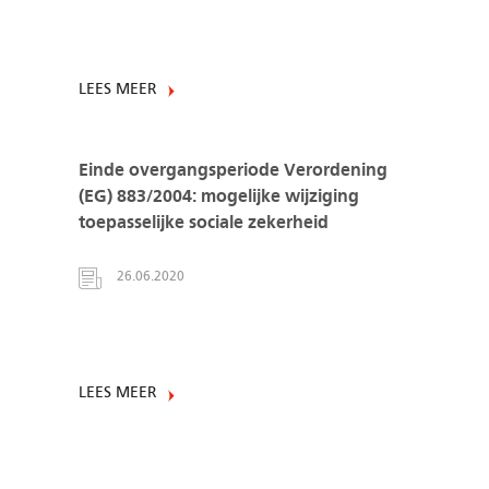
LEES MEER
Einde overgangsperiode Verordening
(EG) 883/2004: mogelijke wijziging
toepasselijke sociale zekerheid
26.06.2020
LEES MEER