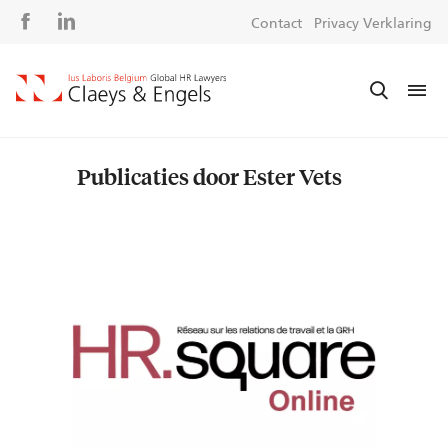
Social
S
Contact
Privacy Verklaring
media
m
Publicaties door Ester Vets