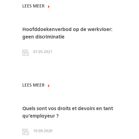
LEES MEER
Hoofddoekenverbod op de werkvloer:
geen discriminatie
07.05.2021
LEES MEER
Quels sont vos droits et devoirs en tant
qu’employeur ?
10.09.2020