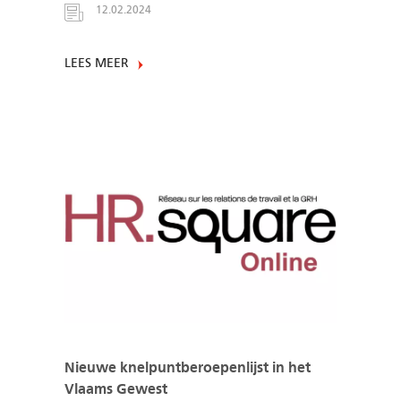
12.02.2024
LEES MEER
Nieuwe knelpuntberoepenlijst in het
Vlaams Gewest