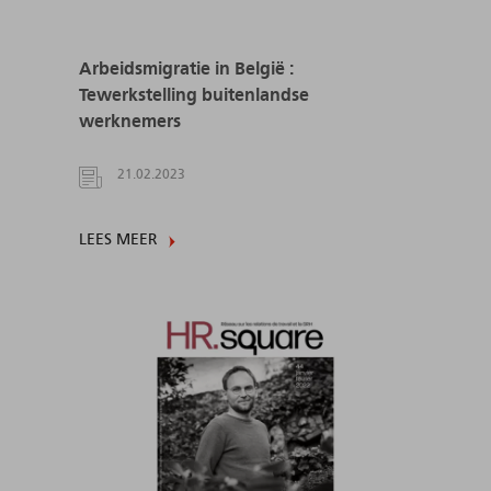
Arbeidsmigratie in België :
Tewerkstelling buitenlandse
werknemers
21.02.2023
LEES MEER