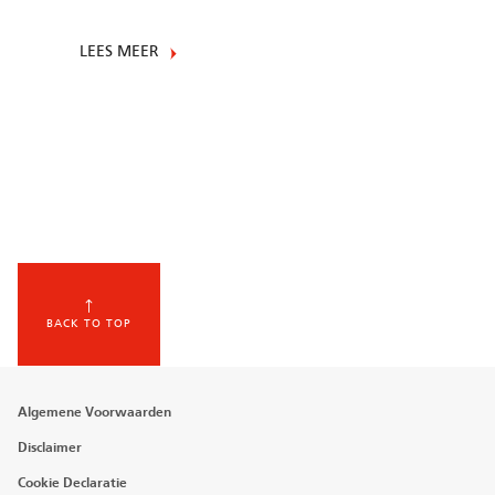
LEES MEER
BACK TO TOP
Footer
Algemene Voorwaarden
menu
Disclaimer
Cookie Declaratie