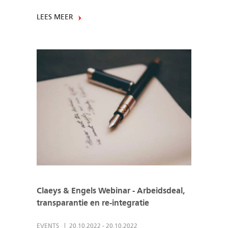
LEES MEER
Claeys & Engels Webinar - Arbeidsdeal,
transparantie en re-integratie
EVENTS
20.10.2022
-
20.10.2022