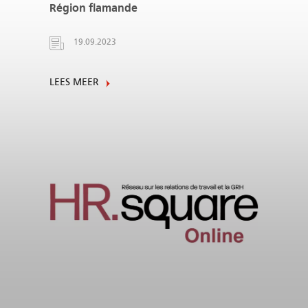
Région flamande
19.09.2023
LEES MEER