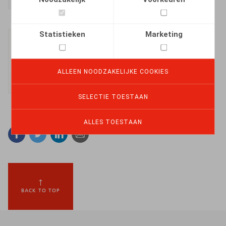
Statistieken
Marketing
Ester Vets
Senior Associate
ALLEEN NOODZAKELIJKE COOKIES
SELECTIE TOESTAAN
ALLES TOESTAAN
Facebook
Twitter
Linkedin
E-mail
BACK TO TOP