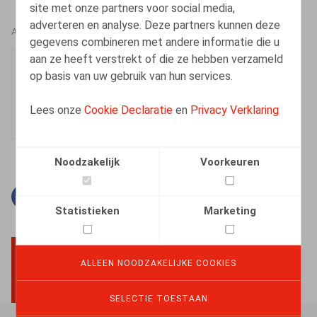
site met onze partners voor social media,
adverteren en analyse. Deze partners kunnen deze
AUTEURS
gegevens combineren met andere informatie die u
aan ze heeft verstrekt of die ze hebben verzameld
Ester Vets
op basis van uw gebruik van hun services.
Senior Associate
Lees onze
Cookie Declaratie
en
Privacy Verklaring
Noodzakelijk
Voorkeuren
Facebook
Twitter
Linkedin
E-mail
Statistieken
Marketing
ALLEEN NOODZAKELIJKE COOKIES
BACK TO TOP
SELECTIE TOESTAAN