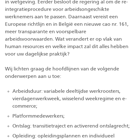
in wetgeving. Eerder besloot de regering al om de re-
integratieprocedure voor arbeidsongeschikte
werknemers aan te passen. Daarnaast vereist een
Europese richtlijn en in België een nieuwe cao nr. 161,
meer transparante en voorspelbare
arbeidsvoorwaarden. Wat verandert er op vlak van
human resources en welke impact zal dit alles hebben
voor uw dagelijkse praktijk?
Wij lichten graag de hoofdlijnen van de volgende
onderwerpen aan u toe:
Arbeidsduur: variabele deeltijdse werkroosters,
vierdagenwerkweek, wisselend weekregime en e-
commerce;
Platformmedewerkers;
Ontslag: transitietraject en activerend ontslagrecht;
Opleiding: opleidingsplannen en individueel