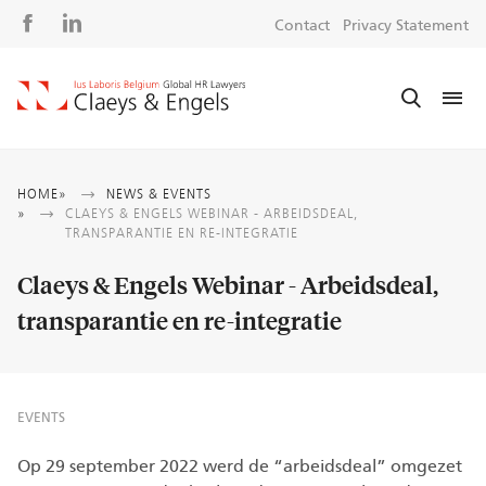
Social
S
Contact
Privacy Statement
media
m
Breadcrumb
HOME
NEWS & EVENTS
CLAEYS & ENGELS WEBINAR - ARBEIDSDEAL,
TRANSPARANTIE EN RE-INTEGRATIE
Claeys & Engels Webinar - Arbeidsdeal,
transparantie en re-integratie
EVENTS
Op 29 september 2022 werd de “arbeidsdeal” omgezet