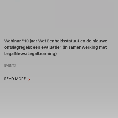
Webinar "10 jaar Wet Eenheidsstatuut en de nieuwe
ontslagregels: een evaluatie" (in samenwerking met
LegalNews/LegalLearning)
EVENTS
READ MORE