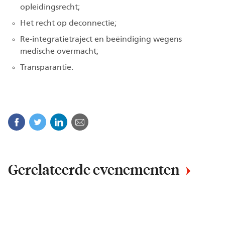
opleidingsrecht;
Het recht op deconnectie;
Re-integratietraject en beëindiging wegens
medische overmacht;
Transparantie.
Facebook
Twitter
Linkedin
Mail
Gerelateerde evenementen