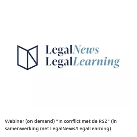
Webinar (on demand) "In conflict met de RSZ" (in
samenwerking met LegalNews/LegalLearning)