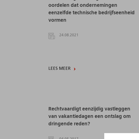
oordelen dat ondernemingen
eenzelfde technische bedrijfseenheid
vormen
24.08.2021
LEES MEER
Rechtvaardigt eenzijdig vastleggen
van vakantiedagen een ontslag om
dringende reden?
04.05.2017