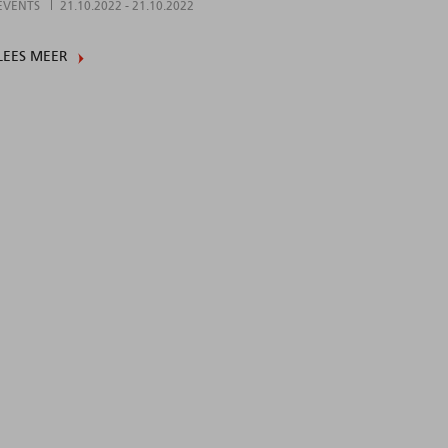
EVENTS
21.10.2022
-
21.10.2022
LEES MEER