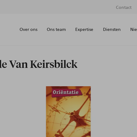
Contact
Over ons
Ons team
Expertise
Diensten
Nie
le Van Keirsbilck