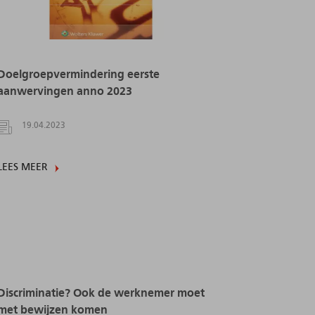
Doelgroepvermindering eerste
aanwervingen anno 2023
19.04.2023
LEES MEER
Discriminatie? Ook de werknemer moet
met bewijzen komen