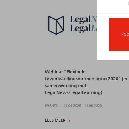
NOO
Webinar "Flexibele
tewerkstellingsvormen anno 2026" (in
samenwerking met
LegalNews/LegalLearning)
EVENTS
11.06.2026
-
11.06.2026
LEES MEER