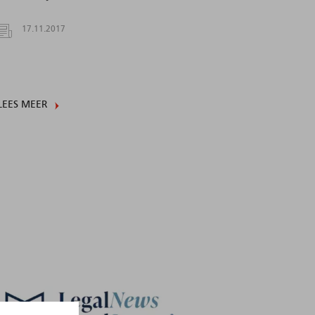
17.11.2017
LEES MEER