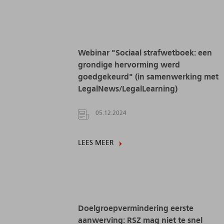
Webinar "Sociaal strafwetboek: een
grondige hervorming werd
goedgekeurd" (in samenwerking met
LegalNews/LegalLearning)
05.12.2024
LEES MEER
Doelgroepvermindering eerste
aanwerving: RSZ mag niet te snel