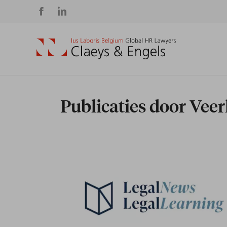
Social
media
Publicaties door Veer