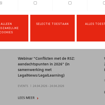
ALLEEN
SELECTIE TOESTAAN
ALLES TOES
DZAKELIJKE
COOKIES
Webinar "Conflicten met de RSZ:
aandachtspunten in 2026" (in
samenwerking met
LegalNews/LegalLearning)
EVENTS
24.04.2026
-
24.04.2026
LEES MEER