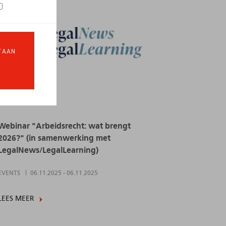
TAAN
Webinar "Arbeidsrecht: wat brengt
2026?" (in samenwerking met
LegalNews/LegalLearning)
EVENTS
06.11.2025
-
06.11.2025
LEES MEER