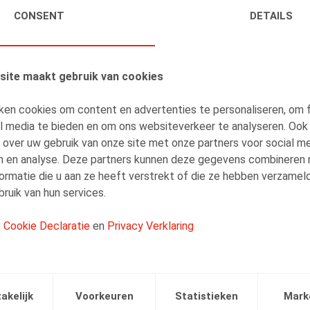
CONSENT
DETAILS
LEES MEER
site maakt gebruik van cookies
ken cookies om content en advertenties te personaliseren, om 
al media te bieden en om ons websiteverkeer te analyseren. Ook
 over uw gebruik van onze site met onze partners voor social me
n en analyse. Deze partners kunnen deze gegevens combineren
ormatie die u aan ze heeft verstrekt of die ze hebben verzamel
ruik van hun services.
e
Cookie Declaratie
en
Privacy Verklaring
akelijk
Voorkeuren
Statistieken
Mark