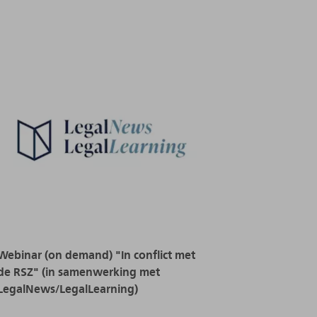
Webinar (on demand) "In conflict met
de RSZ" (in samenwerking met
LegalNews/LegalLearning)