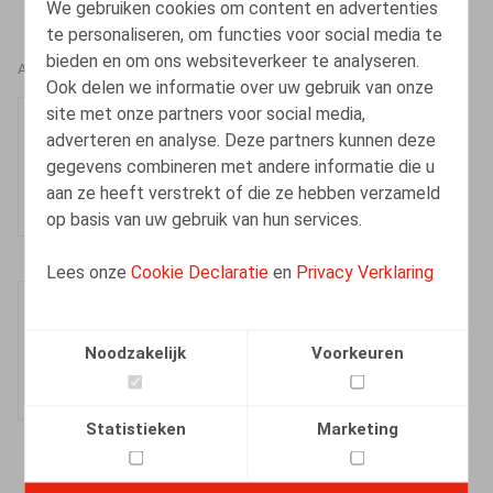
We gebruiken cookies om content en advertenties
te personaliseren, om functies voor social media te
bieden en om ons websiteverkeer te analyseren.
AUTEURS
Ook delen we informatie over uw gebruik van onze
site met onze partners voor social media,
Veerle Van Keirsbilck
adverteren en analyse. Deze partners kunnen deze
Counsel
gegevens combineren met andere informatie die u
aan ze heeft verstrekt of die ze hebben verzameld
op basis van uw gebruik van hun services.
Lees onze
Cookie Declaratie
en
Privacy Verklaring
Sieglien Huyghe
Senior Associate
Noodzakelijk
Voorkeuren
Statistieken
Marketing