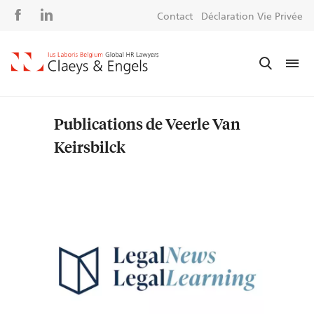
Social
S
Contact
Déclaration Vie Privée
media
m
Publications de Veerle Van
Keirsbilck