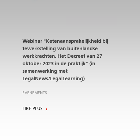
Webinar "Ketenaansprakelijkheid bij
tewerkstelling van buitenlandse
werkkrachten. Het Decreet van 27
oktober 2023 in de praktijk" (in
samenwerking met
LegalNews/LegalLearning)
EVÈNEMENTS
LIRE PLUS