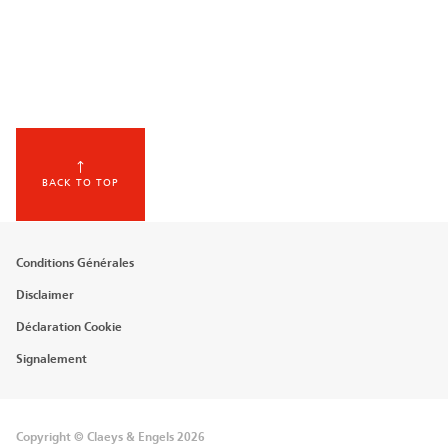
BACK TO TOP
Footer
Conditions Générales
menu
Disclaimer
Déclaration Cookie
Signalement
Copyright © Claeys & Engels 2026