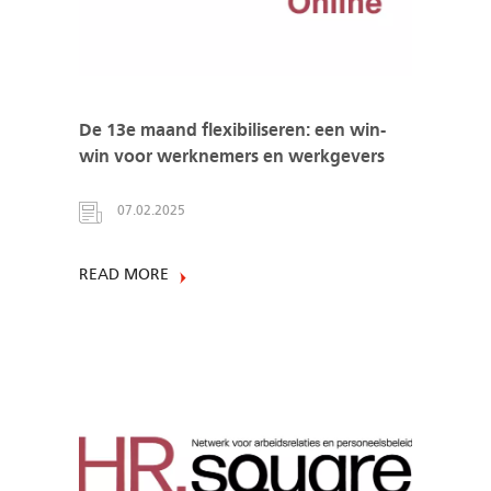
De 13e maand flexibiliseren: een win-
win voor werknemers en werkgevers
07.02.2025
READ MORE