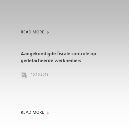
READ MORE
Aangekondigde fiscale controle op
gedetacheerde werknemers
15.10.2018
READ MORE