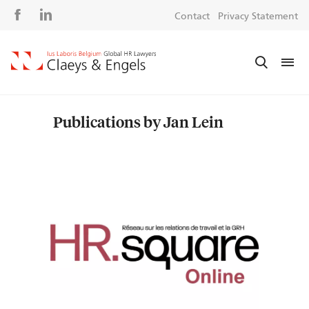
Social
S
Contact
Privacy Statement
media
m
Publications by Jan Lein