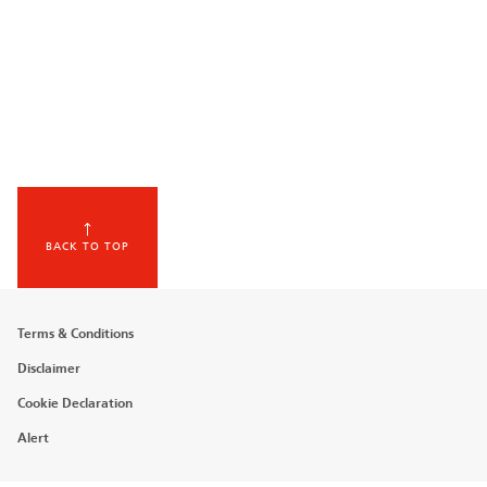
BACK TO TOP
Footer
Terms & Conditions
menu
Disclaimer
Cookie Declaration
Alert