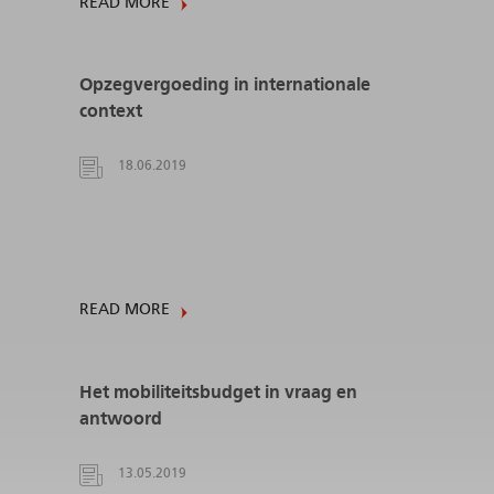
READ MORE
Opzegvergoeding in internationale
context
18.06.2019
READ MORE
Het mobiliteitsbudget in vraag en
antwoord
13.05.2019