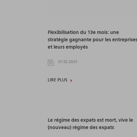
Flexibilisation du 13e mois: une
stratégie gagnante pour les entreprise
et leurs employés
07.02.2025
LIRE PLUS
Le régime des expats est mort, vive le
(nouveau) régime des expats