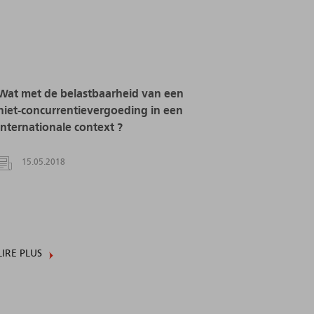
Wat met de belastbaarheid van een
niet-concurrentievergoeding in een
internationale context ?
15.05.2018
LIRE PLUS