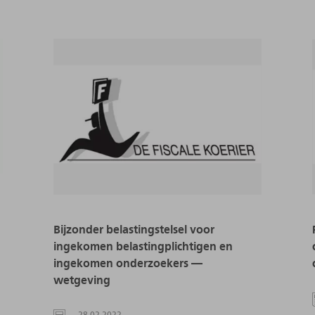
Bijzonder belastingstelsel voor
ingekomen belastingplichtigen en
ingekomen onderzoekers —
wetgeving
28.02.2022