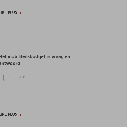
LIRE PLUS
Het mobiliteitsbudget in vraag en
antwoord
13.05.2019
LIRE PLUS