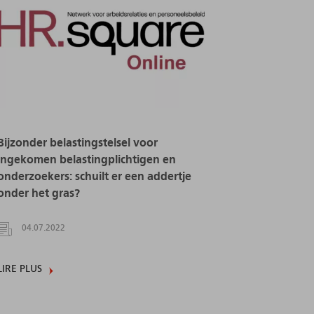
Bijzonder belastingstelsel voor
ingekomen belastingplichtigen en
onderzoekers: schuilt er een addertje
onder het gras?
04.07.2022
LIRE PLUS