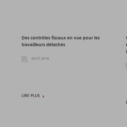
Des contrôles fiscaux en vue pour les
travailleurs détachés
09.07.2018
LIRE PLUS