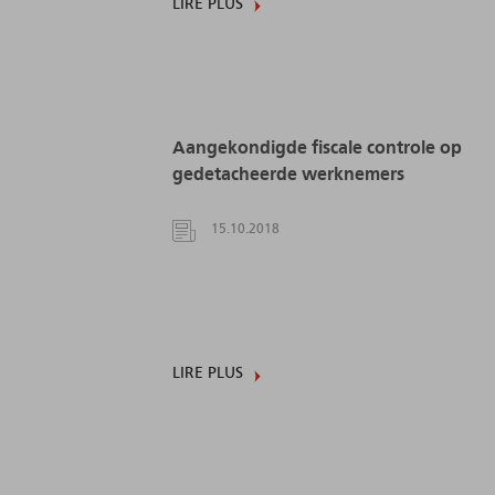
LIRE PLUS
Aangekondigde fiscale controle op
gedetacheerde werknemers
15.10.2018
LIRE PLUS