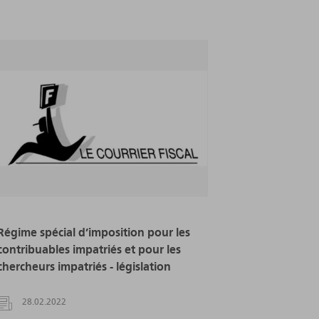
Régime spécial d’imposition pour les
contribuables impatriés et pour les
chercheurs impatriés - législation
28.02.2022