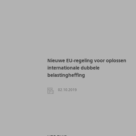
Nieuwe EU-regeling voor oplossen
internationale dubbele
belastingheffing
02.10.2019