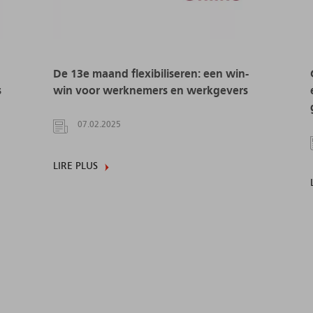
De 13e maand flexibiliseren: een win-
s
win voor werknemers en werkgevers
07.02.2025
LIRE PLUS