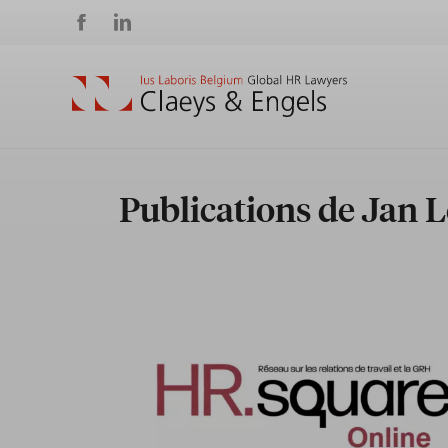
Social
media
Publications de Jan L