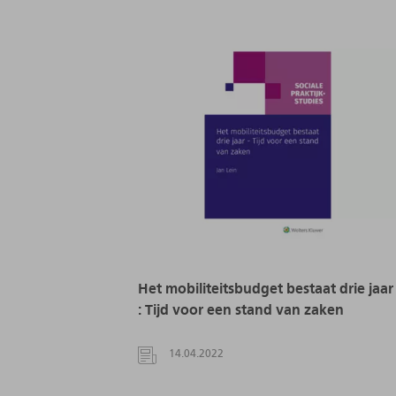
Het mobiliteitsbudget bestaat drie jaar
: Tijd voor een stand van zaken
14.04.2022