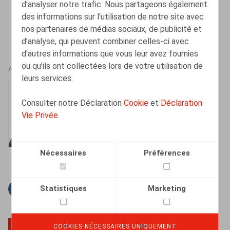
d'analyser notre trafic. Nous partageons également
des informations sur l'utilisation de notre site avec
nos partenaires de médias sociaux, de publicité et
d'analyse, qui peuvent combiner celles-ci avec
d'autres informations que vous leur avez fournies
ou qu'ils ont collectées lors de votre utilisation de
AUTEURS
leurs services.
Jan Lein
Consulter notre Déclaration
Cookie
et
Déclaration
Counsel
Vie Privée
Nécessaires
Préférences
Statistiques
Marketing
Facebook
Twitter
Linkedin
Courriel
COOKIES NÉCESSAIRES UNIQUEMENT