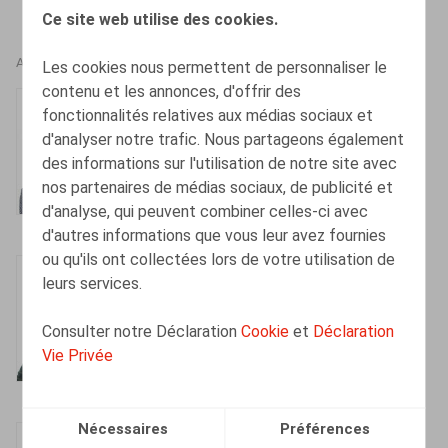
Ce site web utilise des cookies.
AUTEURS
Les cookies nous permettent de personnaliser le
contenu et les annonces, d'offrir des
Sylvie Dumortier
fonctionnalités relatives aux médias sociaux et
d'analyser notre trafic. Nous partageons également
Tax Partner
des informations sur l'utilisation de notre site avec
nos partenaires de médias sociaux, de publicité et
d'analyse, qui peuvent combiner celles-ci avec
d'autres informations que vous leur avez fournies
ou qu'ils ont collectées lors de votre utilisation de
Jan Lein
leurs services.
Counsel
Consulter notre Déclaration
Cookie
et
Déclaration
Vie Privée
Nécessaires
Préférences
Théo Jonckers