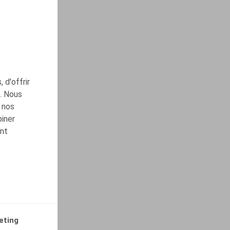
 d'offrir
c. Nous
 nos
biner
ont
eting