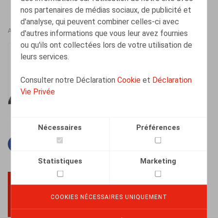
nos partenaires de médias sociaux, de publicité et
d'analyse, qui peuvent combiner celles-ci avec
AUTEURS
d'autres informations que vous leur avez fournies
ou qu'ils ont collectées lors de votre utilisation de
Jan Lein
leurs services.
Counsel
Consulter notre Déclaration
Cookie
et
Déclaration
Vie Privée
Nécessaires
Préférences
Facebook
Twitter
Linkedin
Courriel
Statistiques
Marketing
COOKIES NÉCESSAIRES UNIQUEMENT
BACK TO TOP