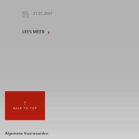
01.01.2007
LEES MEER
BACK TO TOP
Footer
Algemene Voorwaarden