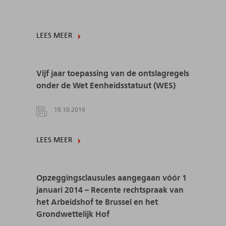
LEES MEER
Vijf jaar toepassing van de ontslagregels
onder de Wet Eenheidsstatuut (WES)
19.10.2019
LEES MEER
Opzeggingsclausules aangegaan vóór 1
januari 2014 – Recente rechtspraak van
het Arbeidshof te Brussel en het
Grondwettelijk Hof