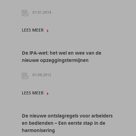
01.01.2014
LEES MEER
De IPA-wet: het wel en wee van de
nieuwe opzeggingstermijnen
01.09.2012
LEES MEER
De nieuwe ontslagregels voor arbeiders
en bedienden – Een eerste stap in de
harmonisering