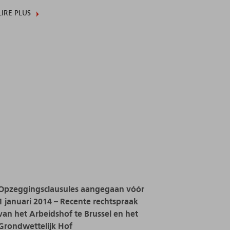
LIRE PLUS
Opzeggingsclausules aangegaan vóór
1 januari 2014 – Recente rechtspraak
van het Arbeidshof te Brussel en het
Grondwettelijk Hof