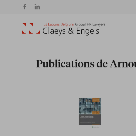
Social
media
Publications de Arno