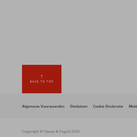
BACK TO TOP
Footer
Algemene Voorwaarden
Disclaimer
Cookie Declaratie
Meld
menu
Copyright © Claeys & Engels 2026