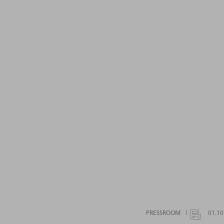
PRESSROOM
01.10