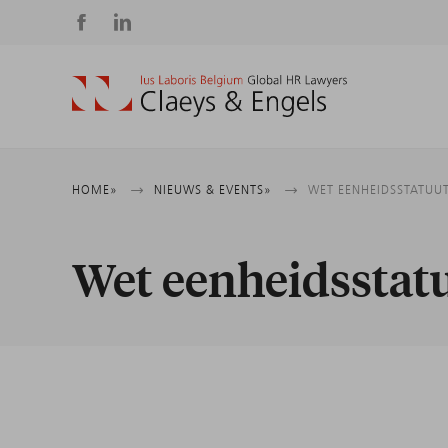
Social
media
Kruimelpad
HOME
NIEUWS & EVENTS
WET EENHEIDSSTATUUT:
Wet eenheidsstatuu