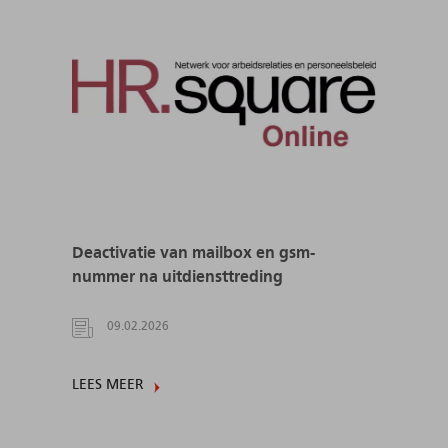
Deactivatie van mailbox en gsm-
nummer na uitdiensttreding
09.02.2026
LEES MEER