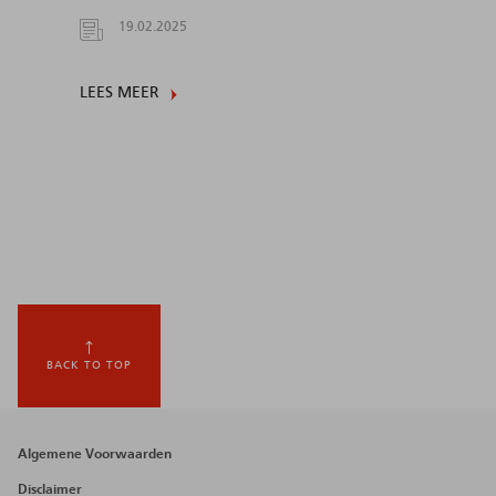
19.02.2025
LEES MEER
BACK TO TOP
Footer
Algemene Voorwaarden
menu
Disclaimer