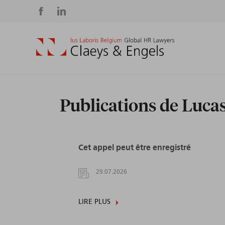
Social
media
Publications de Luca
Cet appel peut être enregistré
29.07.2026
LIRE PLUS