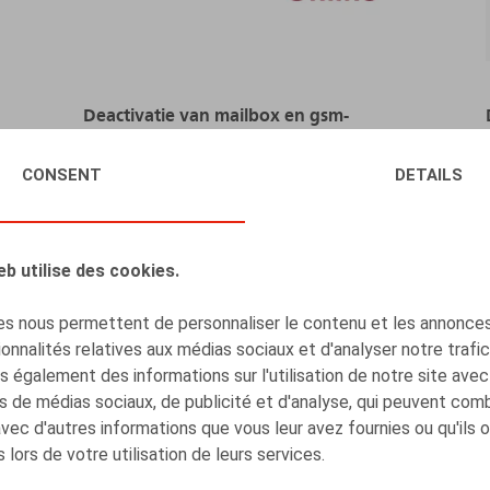
Deactivatie van mailbox en gsm-
nummer na uitdiensttreding
CONSENT
DETAILS
09.02.2026
LIRE PLUS
eb utilise des cookies.
s nous permettent de personnaliser le contenu et les annonces,
onnalités relatives aux médias sociaux et d'analyser notre trafi
 également des informations sur l'utilisation de notre site avec
s de médias sociaux, de publicité et d'analyse, qui peuvent com
avec d'autres informations que vous leur avez fournies ou qu'ils 
 lors de votre utilisation de leurs services.