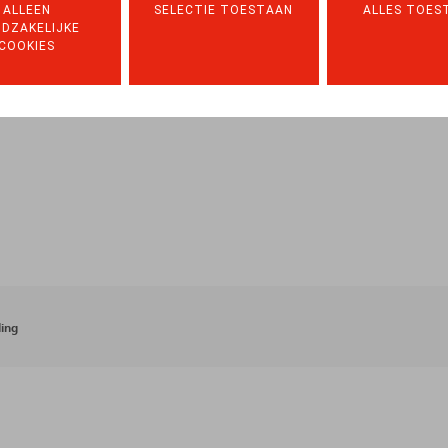
ALLEEN
SELECTIE TOESTAAN
ALLES TOES
DZAKELIJKE
COOKIES
ing