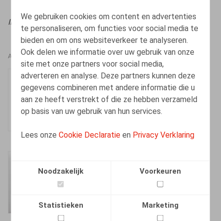
We gebruiken cookies om content en advertenties
IBJ/IJE
, 18/12/2025
te personaliseren, om functies voor social media te
bieden en om ons websiteverkeer te analyseren.
Ook delen we informatie over uw gebruik van onze
AUTEURS
site met onze partners voor social media,
adverteren en analyse. Deze partners kunnen deze
Lucas De Vooght
gegevens combineren met andere informatie die u
Medewerker
aan ze heeft verstrekt of die ze hebben verzameld
op basis van uw gebruik van hun services.
Lees onze
Cookie Declaratie
en
Privacy Verklaring
Amélie Desmadryl
Noodzakelijk
Voorkeuren
Senior Associate
Statistieken
Marketing