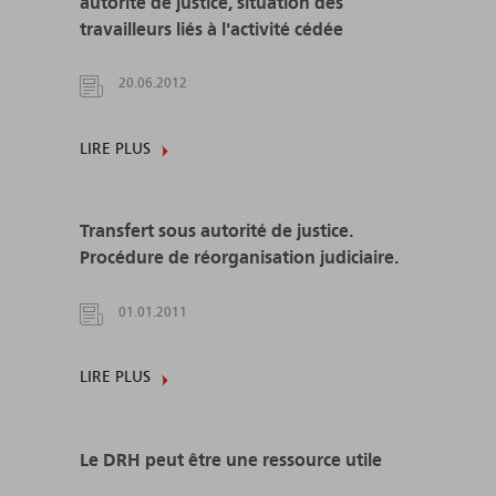
autorité de justice, situation des
travailleurs liés à l'activité cédée
20.06.2012
LIRE PLUS
Transfert sous autorité de justice.
Procédure de réorganisation judiciaire.
01.01.2011
LIRE PLUS
Le DRH peut être une ressource utile