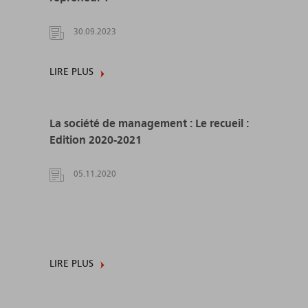
30.09.2023
LIRE PLUS
La société de management : Le recueil :
Edition 2020-2021
05.11.2020
LIRE PLUS