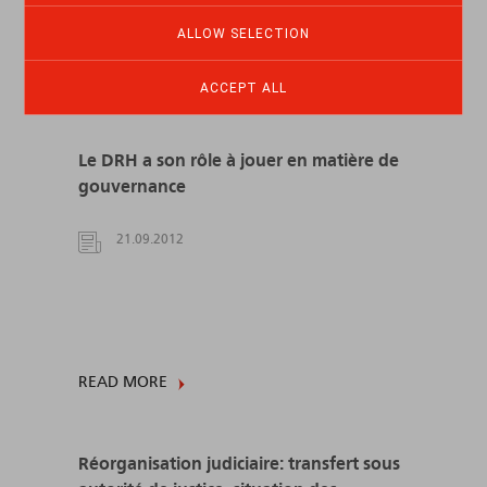
ALLOW SELECTION
READ MORE
ACCEPT ALL
Le DRH a son rôle à jouer en matière de
gouvernance
21.09.2012
READ MORE
Réorganisation judiciaire: transfert sous