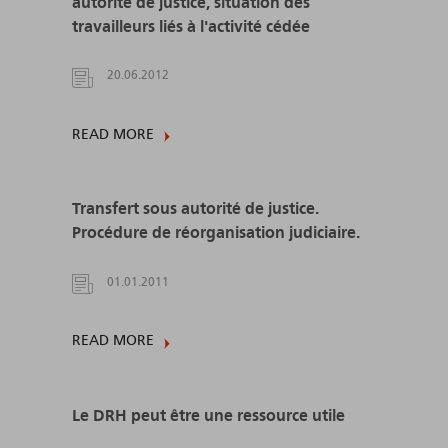
autorité de justice, situation des
travailleurs liés à l'activité cédée
20.06.2012
READ MORE
Transfert sous autorité de justice.
Procédure de réorganisation judiciaire.
01.01.2011
READ MORE
Le DRH peut être une ressource utile