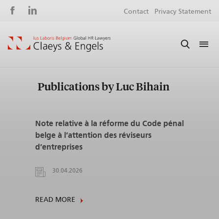
Social
S
Contact
Privacy Statement
media
m
Publications by Luc Bihain
Note relative à la réforme du Code pénal
belge à l’attention des réviseurs
d’entreprises
30.04.2026
READ MORE